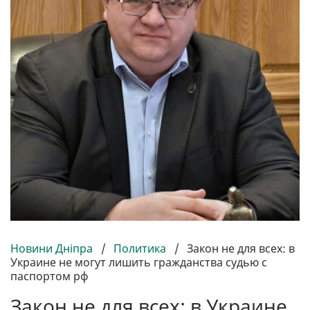
Новини Дніпра
/
Политика
/
Закон не для всех: в
Украине не могут лишить гражданства судью с
паспортом рф
Закон не для всех: в Украине