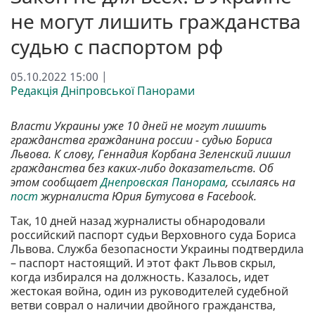
не могут лишить гражданства
судью с паспортом рф
05.10.2022 15:00 |
Редакція Дніпровської Панорами
Власти Украины уже 10 дней не могут лишить
гражданства гражданина россии - судью Бориса
Львова. К слову, Геннадия Корбана Зеленский лишил
гражданства без каких-либо доказательств. Об
этом сообщает
Днепровская Панорама
, ссылаясь на
пост
журналиста Юрия Бутусова в Facebook.
Так, 10 дней назад журналисты обнародовали
российский паспорт судьи Верховного суда Бориса
Львова. Служба безопасности Украины подтвердила
– паспорт настоящий. И этот факт Львов скрыл,
когда избирался на должность. Казалось, идет
жестокая война, один из руководителей судебной
ветви соврал о наличии двойного гражданства,