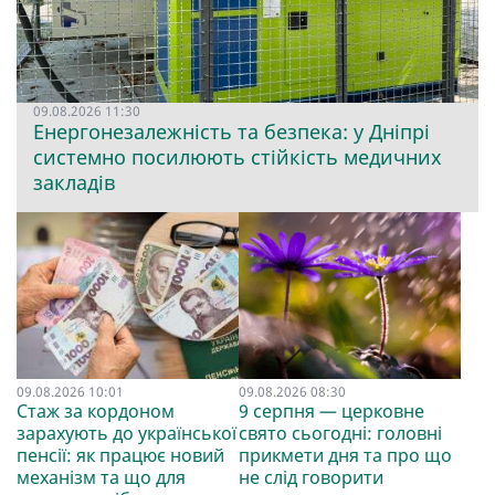
09.08.2026 11:30
Енергонезалежність та безпека: у Дніпрі
системно посилюють стійкість медичних
закладів
09.08.2026 10:01
09.08.2026 08:30
Стаж за кордоном
9 серпня — церковне
зарахують до української
свято сьогодні: головні
пенсії: як працює новий
прикмети дня та про що
механізм та що для
не слід говорити