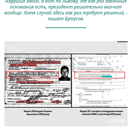
нарушил закон, а вот по Львову, где как раз законные
основания есть, президент решительно молчит
вообще. Хотя случай здесь как раз требует решений, -
пишет Бутусов.