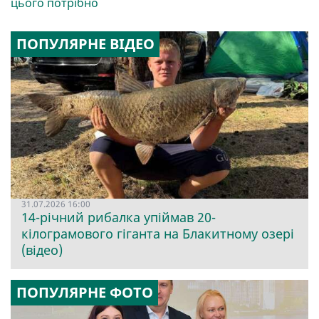
цього потрібно
ПОПУЛЯРНЕ ВІДЕО
31.07.2026 16:00
14-річний рибалка упіймав 20-
кілограмового гіганта на Блакитному озері
(відео)
ПОПУЛЯРНЕ ФОТО