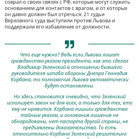
соврал о своих связях с РФ, которые могут служить
основанием для контактов с врагом, и от которых
он давно должен был отречься. 21 судьи
Верховного суда выступили против Львова и
поддержали его избавление от должности.
Что еще нужно? Ведь если Львова лишат
гражданства указом президента, как это сделал
Владимир Зеленский в отношении бывшего
руководителя штаба обороны Днепра Геннадия
Корбана, то полномочия Львова автоматически
будут остановлены.
Но здесь становится очевидно, что Зеленский
использует закон не для всех, а только для тех, кто
ему не нравится. Корбана лишили гражданства
тайным указом, и основания лишения не
обнародованы, нет паспорта другой страны, не
предъявлены доказательства. То есть
относительно Корбана Зеленский решительно