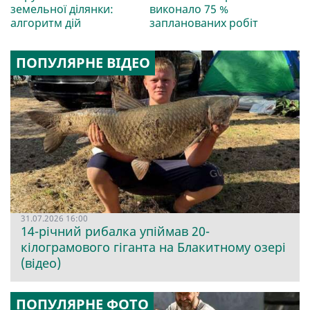
земельної ділянки:
виконало 75 %
алгоритм дій
запланованих робіт
ПОПУЛЯРНЕ ВІДЕО
31.07.2026 16:00
14-річний рибалка упіймав 20-
кілограмового гіганта на Блакитному озері
(відео)
ПОПУЛЯРНЕ ФОТО