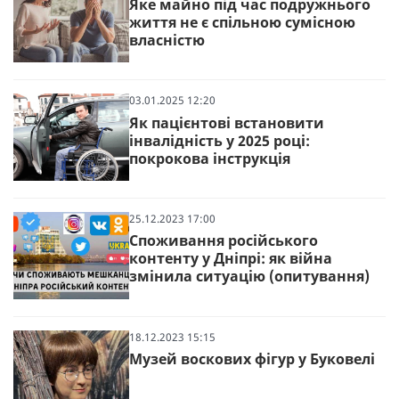
Яке майно під час подружнього
життя не є спільною сумісною
власністю
03.01.2025 12:20
Як пацієнтові встановити
інвалідність у 2025 році:
покрокова інструкція
25.12.2023 17:00
Споживання російського
контенту у Дніпрі: як війна
змінила ситуацію (опитування)
18.12.2023 15:15
Музей воскових фігур у Буковелі