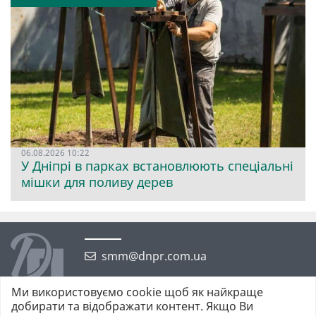
06.08.2026 10:22
У Дніпрі в парках встановлюють спеціальні
мішки для поливу дерев
smm@dnpr.com.ua
Ми використовуємо cookie щоб як найкраще
добирати та відображати контент. Якщо Ви