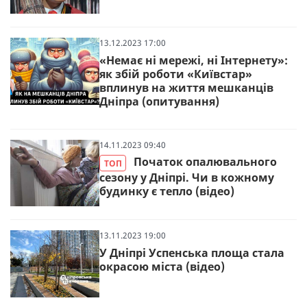
13.12.2023 17:00
«Немає ні мережі, ні Інтернету»:
як збій роботи «Київстар»
вплинув на життя мешканців
Дніпра (опитування)
14.11.2023 09:40
Початок опалювального
ТОП
сезону у Дніпрі. Чи в кожному
будинку є тепло (відео)
13.11.2023 19:00
У Дніпрі Успенська площа стала
окрасою міста (відео)