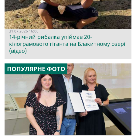
31.07.2026 16:00
14-річний рибалка упіймав 20-
кілограмового гіганта на Блакитному озері
(відео)
ПОПУЛЯРНЕ ФОТО