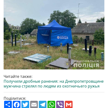
Читайте также:
Получили дробные ранения: на Днепропетровщине
мужчина стрелял по людям из охотничьего ружья
Поділитися:
П
F
T
E
T
W
V
G
о
a
w
m
e
h
i
m