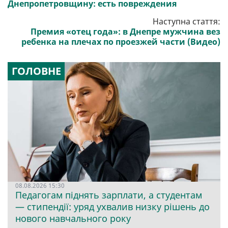
Днепропетровщину: есть повреждения
Наступна стаття:
Премия «отец года»: в Днепре мужчина вез
ребенка на плечах по проезжей части (Видео)
ГОЛОВНЕ
08.08.2026 15:30
Педагогам піднять зарплати, а студентам
— стипендії: уряд ухвалив низку рішень до
нового навчального року