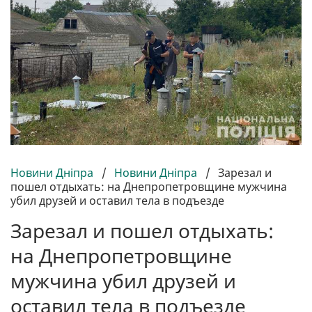
Новини Дніпра
/
Новини Дніпра
/
Зарезал и
пошел отдыхать: на Днепропетровщине мужчина
убил друзей и оставил тела в подъезде
Зарезал и пошел отдыхать:
на Днепропетровщине
мужчина убил друзей и
оставил тела в подъезде