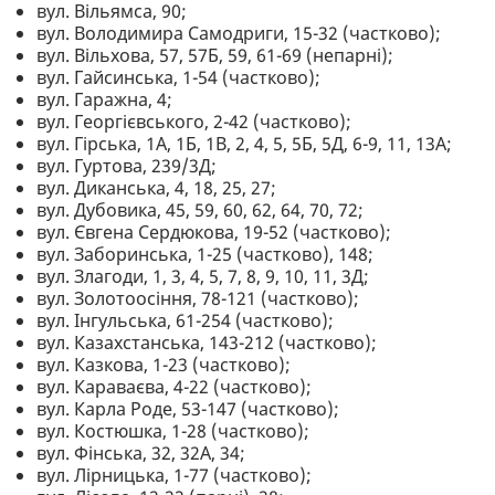
вул. Вільямса, 90;
вул. Володимира Самодриги, 15-32 (частково);
вул. Вільхова, 57, 57Б, 59, 61-69 (непарні);
вул. Гайсинська, 1-54 (частково);
вул. Гаражна, 4;
вул. Георгієвського, 2-42 (частково);
вул. Гірська, 1А, 1Б, 1В, 2, 4, 5, 5Б, 5Д, 6-9, 11, 13А;
вул. Гуртова, 239/3Д;
вул. Диканська, 4, 18, 25, 27;
вул. Дубовика, 45, 59, 60, 62, 64, 70, 72;
вул. Євгена Сердюкова, 19-52 (частково);
вул. Заборинська, 1-25 (частково), 148;
вул. Злагоди, 1, 3, 4, 5, 7, 8, 9, 10, 11, 3Д;
вул. Золотоосіння, 78-121 (частково);
вул. Інгульська, 61-254 (частково);
вул. Казахстанська, 143-212 (частково);
вул. Казкова, 1-23 (частково);
вул. Караваєва, 4-22 (частково);
вул. Карла Роде, 53-147 (частково);
вул. Костюшка, 1-28 (частково);
вул. Фінська, 32, 32А, 34;
вул. Лірницька, 1-77 (частково);