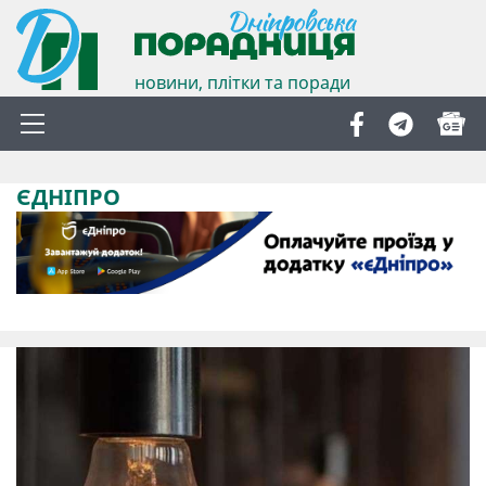
новини, плітки та поради
ЄДНІПРО