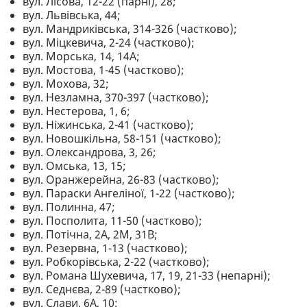
вул. Лісова, 12-22 (парні), 28;
вул. Львівська, 44;
вул. Мандриківська, 314-326 (частково);
вул. Міцкевича, 2-24 (частково);
вул. Морська, 14, 14А;
вул. Мостова, 1-45 (частково);
вул. Мохова, 32;
вул. Незламна, 370-397 (частково);
вул. Нестерова, 1, 6;
вул. Ніжинська, 2-41 (частково);
вул. Новошкільна, 58-151 (частково);
вул. Олександрова, 3, 26;
вул. Омська, 13, 15;
вул. Оранжерейна, 26-83 (частково);
вул. Параски Ангеліної, 1-22 (частково);
вул. Полинна, 47;
вул. Посполита, 11-50 (частково);
вул. Потічна, 2А, 2М, 31В;
вул. Резервна, 1-13 (частково);
вул. Робкорівська, 2-22 (частково);
вул. Романа Шухевича, 17, 19, 21-33 (непарні);
вул. Седнєва, 2-89 (частково);
вул. Слави, 6А, 10;