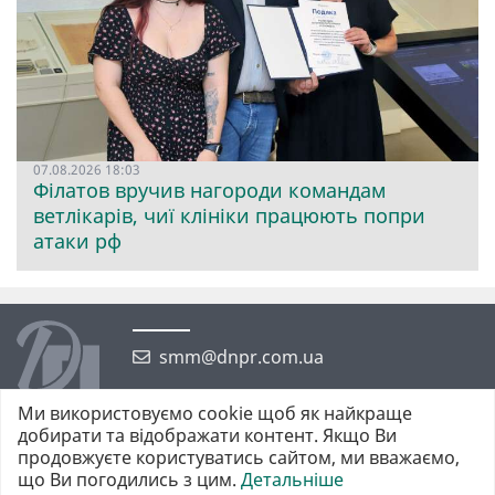
07.08.2026 18:03
Філатов вручив нагороди командам
ветлікарів, чиї клініки працюють попри
атаки рф
smm@dnpr.com.ua
Ми використовуємо cookie щоб як найкраще
добирати та відображати контент. Якщо Ви
продовжуєте користуватись сайтом, ми вважаємо,
що Ви погодились з цим.
Детальніше
©2026 https://dnpr.com.ua Дніпровська порадниця