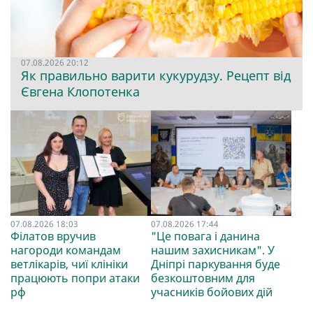
07.08.2026 20:12
Як правильно варити кукурудзу. Рецепт від
Євгена Клопотенка
07.08.2026 18:03
07.08.2026 17:44
Філатов вручив
"Це повага і данина
нагороди командам
нашим захисникам". У
ветлікарів, чиї клініки
Дніпрі паркування буде
працюють попри атаки
безкоштовним для
рф
учасників бойових дій