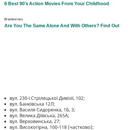
вул. 230-ї Стрілецької Дивізії, 102;
вул. Банківська 12Л;
вул. Василя Сидоренка, 1Б, 3;
вул. Велика Діївська, 265А;
вул. Верховинська, 27;
вул. Високогірна, 100-118 (частково);