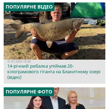
ПОПУЛЯРНЕ ВІДЕО
31.07.2026 16:00
14-річний рибалка упіймав 20-
кілограмового гіганта на Блакитному озері
(відео)
ПОПУЛЯРНЕ ФОТО