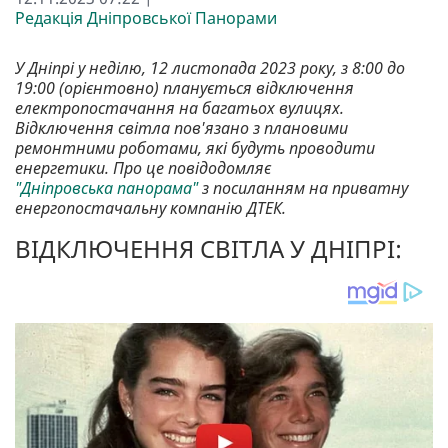
Редакція Дніпровської Панорами
У Дніпрі у неділю, 12 листопада 2023 року, з 8:00 до
19:00 (орієнтовно) планується відключення
електропостачання на багатьох вулицях.
Відключення світла пов'язано з плановими
ремонтними роботами, які будуть проводити
енергетики. Про це повідодомляє
"Дніпровська панорама"
з посиланням на приватну
енергопостачальну компанію ДТЕК.
ВІДКЛЮЧЕННЯ СВІТЛА У ДНІПРІ: