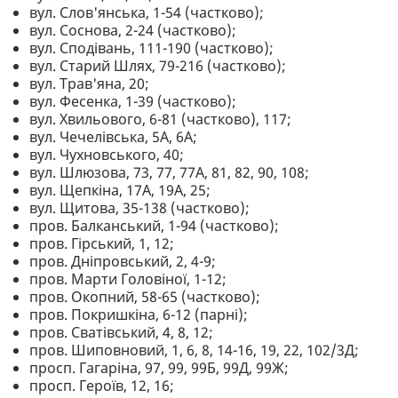
вул. Слов'янська, 1-54 (частково);
вул. Соснова, 2-24 (частково);
вул. Сподівань, 111-190 (частково);
вул. Старий Шлях, 79-216 (частково);
вул. Трав'яна, 20;
вул. Фесенка, 1-39 (частково);
вул. Хвильового, 6-81 (частково), 117;
вул. Чечелівська, 5А, 6А;
вул. Чухновського, 40;
вул. Шлюзова, 73, 77, 77А, 81, 82, 90, 108;
вул. Щепкіна, 17А, 19А, 25;
вул. Щитова, 35-138 (частково);
пров. Балканський, 1-94 (частково);
пров. Гірський, 1, 12;
пров. Дніпровський, 2, 4-9;
пров. Марти Головіної, 1-12;
пров. Окопний, 58-65 (частково);
пров. Покришкіна, 6-12 (парні);
пров. Сватівський, 4, 8, 12;
пров. Шиповновий, 1, 6, 8, 14-16, 19, 22, 102/3Д;
просп. Гагаріна, 97, 99, 99Б, 99Д, 99Ж;
просп. Героїв, 12, 16;