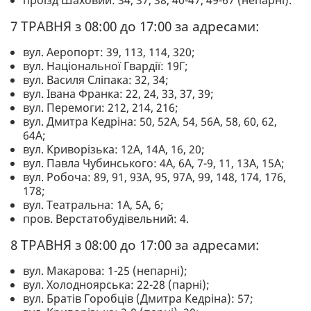
7 ТРАВНЯ з 08:00 до 17:00 за адресами:
вул. Аеропорт: 39, 113, 114, 320;
вул. Національної Гвардії: 19Г;
вул. Василя Сліпака: 32, 34;
вул. Івана Франка: 22, 24, 33, 37, 39;
вул. Перемоги: 212, 214, 216;
вул. Дмитра Кедріна: 50, 52А, 54, 56А, 58, 60, 62,
64А;
вул. Криворізька: 12А, 14А, 16, 20;
вул. Павла Чубинського: 4А, 6А, 7-9, 11, 13А, 15А;
вул. Робоча: 89, 91, 93А, 95, 97А, 99, 148, 174, 176,
178;
вул. Театральна: 1А, 5А, 6;
пров. Верстатобудівельний: 4.
8 ТРАВНЯ з 08:00 до 17:00 за адресами:
вул. Макарова: 1-25 (непарні);
вул. Холодноярська: 22-28 (парні);
вул. Братів Горобців (Дмитра Кедріна): 57;