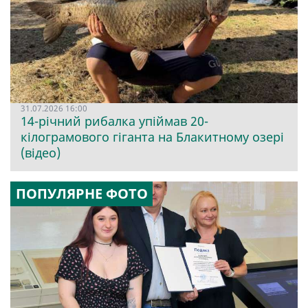
31.07.2026 16:00
14-річний рибалка упіймав 20-
кілограмового гіганта на Блакитному озері
(відео)
ПОПУЛЯРНЕ ФОТО