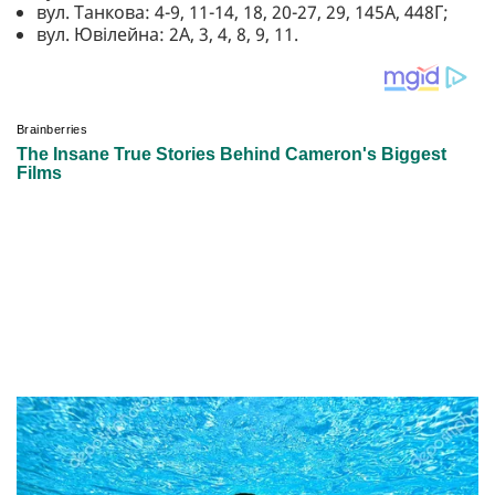
вул. Танкова: 4-9, 11-14, 18, 20-27, 29, 145А, 448Г;
вул. Ювілейна: 2А, 3, 4, 8, 9, 11.