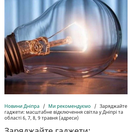
Новини Дніпра
/
Ми рекомендуємо
/
Заряджайте
гаджети: масштабне відключення світла у Дніпрі та
області 6, 7, 8, 9 травня (адреси)
Заряджайте гаджети: