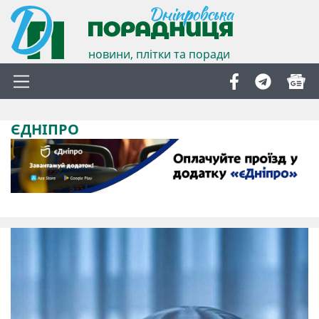
новини, плітки та поради
ЄДНІПРО