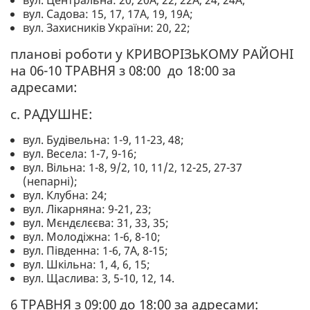
вул. Центральна: 20, 20А, 22, 22А, 24, 24А;
вул. Садова: 15, 17, 17А, 19, 19А;
вул. Захисників України: 20, 22;
планові роботи у КРИВОРІЗЬКОМУ РАЙОНІ
на 06-10 ТРАВНЯ з 08:00 до 18:00 за
адресами:
с. РАДУШНЕ:
вул. Будівельна: 1-9, 11-23, 48;
вул. Весела: 1-7, 9-16;
вул. Вільна: 1-8, 9/2, 10, 11/2, 12-25, 27-37
(непарні);
вул. Клубна: 24;
вул. Лікарняна: 9-21, 23;
вул. Мєндєлєєва: 31, 33, 35;
вул. Молодіжна: 1-6, 8-10;
вул. Південна: 1-6, 7А, 8-15;
вул. Шкільна: 1, 4, 6, 15;
вул. Щаслива: 3, 5-10, 12, 14.
6 ТРАВНЯ з 09:00 до 18:00 за адресами: