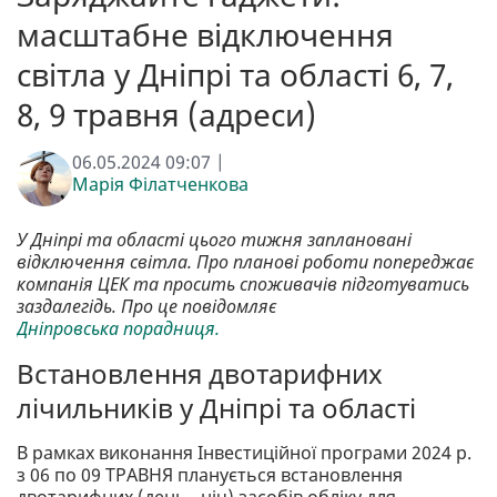
масштабне відключення
світла у Дніпрі та області 6, 7,
8, 9 травня (адреси)
06.05.2024 09:07 |
Марія Філатченкова
У Дніпрі та області цього тижня заплановані
відключення світла. Про планові роботи попереджає
компанія ЦЕК та просить споживачів підготуватись
заздалегідь. Про це повідомляє
Дніпровська порадниця.
Встановлення двотарифних
лічильників у Дніпрі та області
В рамках виконання Інвестиційної програми 2024 р.
з 06 по 09 ТРАВНЯ планується встановлення
двотарифних (день - ніч) засобів обліку для