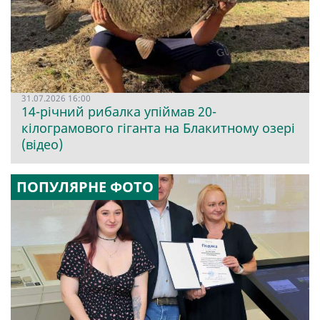
31.07.2026 16:00
14-річний рибалка упіймав 20-
кілограмового гіганта на Блакитному озері
(відео)
ПОПУЛЯРНЕ ФОТО