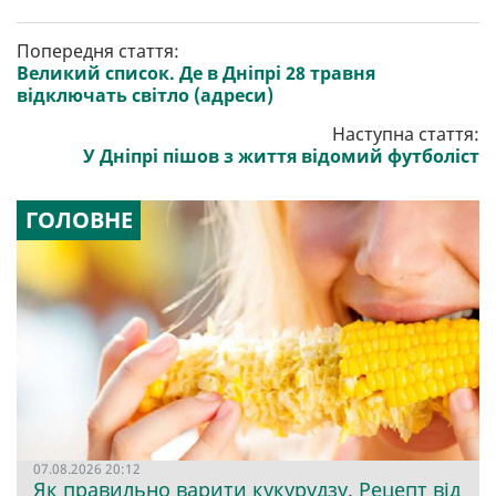
Попередня стаття:
Великий список. Де в Дніпрі 28 травня
відключать світло (адреси)
Наступна стаття:
У Дніпрі пішов з життя відомий футболіст
ГОЛОВНЕ
07.08.2026 20:12
Як правильно варити кукурудзу. Рецепт від