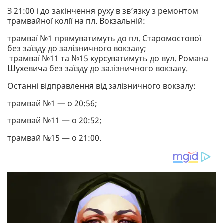
З 21:00 і до закінчення руху в зв’язку з ремонтом
трамвайної колії на пл. Вокзальній:
трамваї №1 прямуватимуть до пл. Старомостової
без заїзду до залізничного вокзалу;
трамваї №11 та №15 курсуватимуть до вул. Романа
Шухевича без заїзду до залізничного вокзалу.
Останні відправлення від залізничного вокзалу:
трамвай №1 — о 20:56;
трамвай №11 — о 20:52;
трамвай №15 — о 21:00.