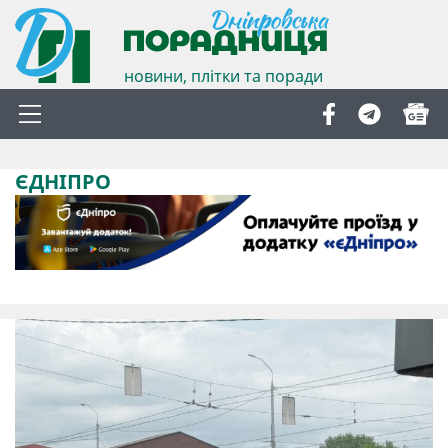
новини, плітки та поради
ЄДНІПРО