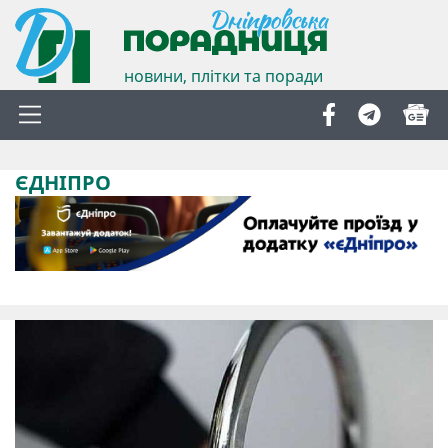
новини, плітки та поради
ЄДНІПРО