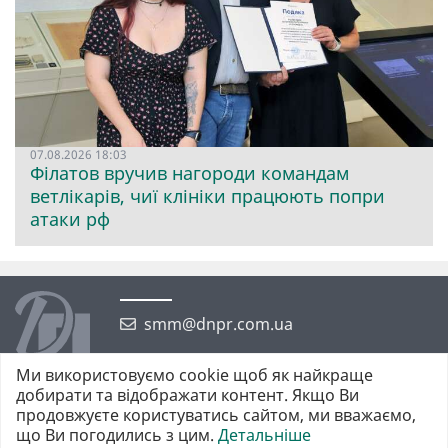
07.08.2026 18:03
Філатов вручив нагороди командам
ветлікарів, чиї клініки працюють попри
атаки рф
smm@dnpr.com.ua
Ми використовуємо cookie щоб як найкраще
добирати та відображати контент. Якщо Ви
продовжуєте користуватись сайтом, ми вважаємо,
що Ви погодились з цим.
Детальніше
©2026 https://dnpr.com.ua Дніпровська порадниця