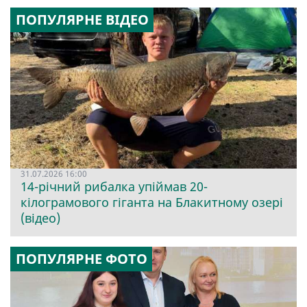
ПОПУЛЯРНЕ ВІДЕО
31.07.2026 16:00
14-річний рибалка упіймав 20-
кілограмового гіганта на Блакитному озері
(відео)
ПОПУЛЯРНЕ ФОТО