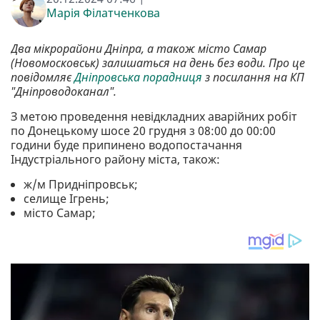
Марія Філатченкова
Два мікрорайони Дніпра, а також місто Самар
(Новомосковськ) залишаться на день без води. Про це
повідомляє
Дніпровська порадниця
з посилання на КП
"Дніпроводоканал".
З метою проведення невідкладних аварійних робіт
по Донецькому шосе 20 грудня з 08:00 до 00:00
години буде припинено водопостачання
Індустріального району міста, також:
ж/м Придніпровськ;
селище Ігрень;
місто Самар;