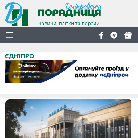
новини, плітки та поради
ЄДНІПРО