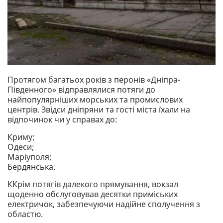
Протягом багатьох років з перонів «Дніпра-
Південного» відправлялися потяги до
найпопулярніших морських та промислових
центрів. Звідси дніпряни та гості міста їхали на
відпочинок чи у справах до:
Криму;
Одеси;
Маріуполя;
Бердянська.
ККрім потягів далекого прямування, вокзал
щоденно обслуговував десятки приміських
електричок, забезпечуючи надійне сполучення з
областю.