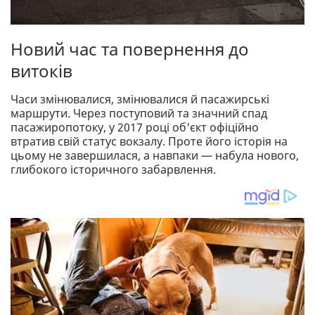
Новий час та повернення до
витоків
Часи змінювалися, змінювалися й пасажирські
маршрути. Через поступовий та значний спад
пасажиропотоку, у 2017 році об'єкт офіційно
втратив свій статус вокзалу. Проте його історія на
цьому не завершилася, а навпаки — набула нового,
глибокого історичного забарвлення.