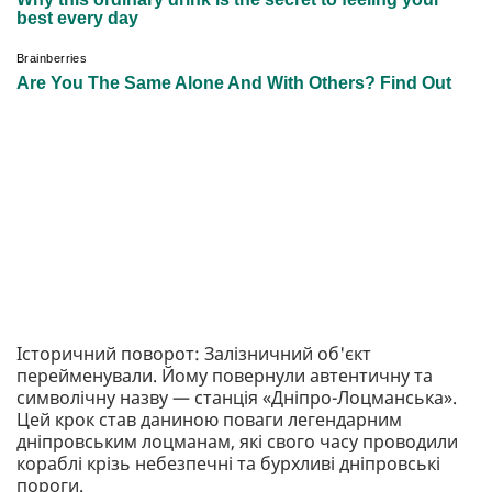
Історичний поворот: Залізничний об'єкт
перейменували. Йому повернули автентичну та
символічну назву — станція «Дніпро-Лоцманська».
Цей крок став даниною поваги легендарним
дніпровським лоцманам, які свого часу проводили
кораблі крізь небезпечні та бурхливі дніпровські
пороги.