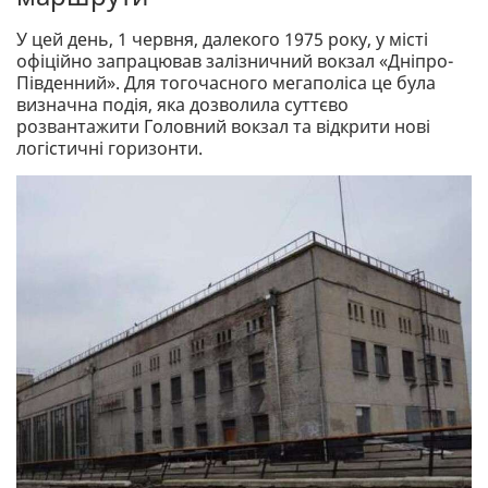
У цей день, 1 червня, далекого 1975 року, у місті
офіційно запрацював залізничний вокзал «Дніпро-
Південний». Для тогочасного мегаполіса це була
визначна подія, яка дозволила суттєво
розвантажити Головний вокзал та відкрити нові
логістичні горизонти.