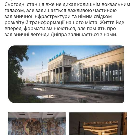
Сьогодні станція вже не дихає колишнім вокзальним
галасом, але залишається важливою частиною
залізничної інфраструктури та німим свідком
розквіту й трансформації нашого міста. Життя йде
вперед, формати змінюються, але пам'ять про
залізничні легенди Дніпра залишається з нами.