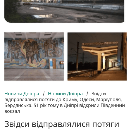
Новини Дніпра
/
Новини Дніпра
/
Звідси
відправлялися потяги до Криму, Одеси, Маріуполя,
Бердянська. 51 рік тому в Дніпрі відкрили Південний
вокзал
Звідси відправлялися потяги