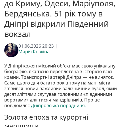
до Криму, Одеси, Маріуполя,
Бердянська. 51 рік тому в
Дніпрі відкрили Південний
вокзал
01.06.2026 20:23 |
Марія Козкіна
У Дніпрі кожен міський об'єкт має свою унікальну
біографію, яка тісно переплетена з історією всієї
країни. Транспортні артерії Дніпра — не виняток.
Саме цього дня багато років тому на мапі міста
з’явився новий важливий залізничний вузол, який
десятиліттями слугував головними «південними
воротами» для тисяч мандрівників. Про це
повідомляє
Дніпровська порадниця.
Золота епоха та курортні
маршрути