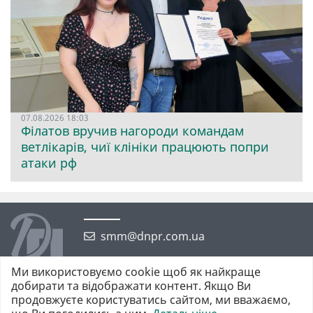
07.08.2026 18:03
Філатов вручив нагороди командам
ветлікарів, чиї клініки працюють попри
атаки рф
smm@dnpr.com.ua
Ми використовуємо cookie щоб як найкраще
добирати та відображати контент. Якщо Ви
продовжуєте користуватись сайтом, ми вважаємо,