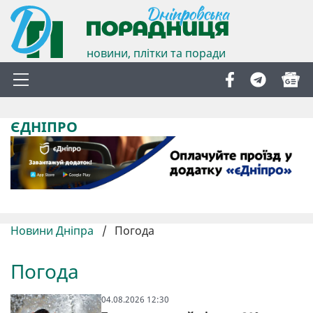
новини, плітки та поради
ЄДНІПРО
Новини Дніпра
/
Погода
Погода
04.08.2026 12:30