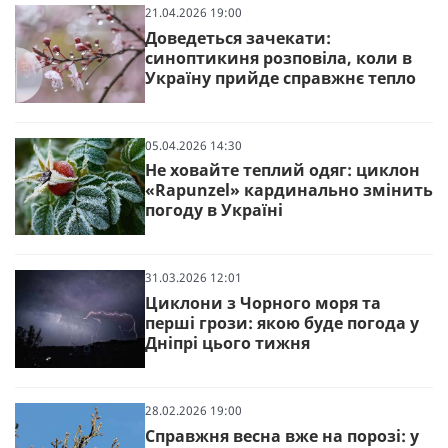
21.04.2026 19:00
Доведеться зачекати:
синоптикиня розповіла, коли в
Україну прийде справжнє тепло
05.04.2026 14:30
Не ховайте теплий одяг: циклон
«Rapunzel» кардинально змінить
погоду в Україні
31.03.2026 12:01
Циклони з Чорного моря та
перші грози: якою буде погода у
Дніпрі цього тижня
28.02.2026 19:00
Справжня весна вже на порозі: у