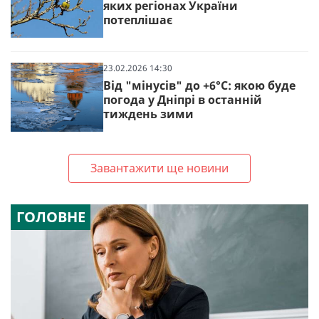
яких регіонах України
потеплішає
23.02.2026 14:30
Від "мінусів" до +6°С: якою буде
погода у Дніпрі в останній
тиждень зими
Завантажити ще новини
ГОЛОВНЕ