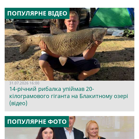
ПОПУЛЯРНЕ ВІДЕО
31.07.2026 16:00
14-річний рибалка упіймав 20-
кілограмового гіганта на Блакитному озері
(відео)
ПОПУЛЯРНЕ ФОТО