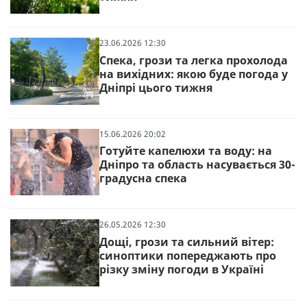
23.06.2026 12:30
Спека, грози та легка прохолода
на вихідних: якою буде погода у
Дніпрі цього тижня
15.06.2026 20:02
Готуйте капелюхи та воду: на
Дніпро та область насувається 30-
градусна спека
26.05.2026 12:30
Дощі, грози та сильний вітер:
синоптики попереджають про
різку зміну погоди в Україні