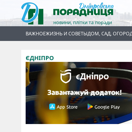
новини, плітки та поради
ВАЖНОЕ
ЖИЗНЬ И СОВЕТЫ
ДОМ, САД, ОГОРО
ЄДНІПРО