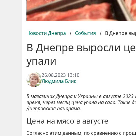
Новости Днепра
/
События
/
В Днепре выр
В Днепре выросли це
упали
26.08.2023 13:10 |
Людмила Блик
В магазинах Днепра и Украины в августе 202
время, через месяц цена упала на сало. Так
Днепровская панорама.
Цена на мясо в августе
Согласно этим данным, по сравнению с про