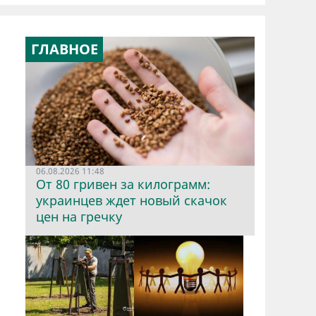
ГЛАВНОЕ
06.08.2026 11:48
От 80 гривен за килограмм:
украинцев ждет новый скачок
цен на гречку