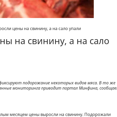
осли цены на свинину, а на сало упали
ны на свинину, а на сало
3 фиксируют подорожание некоторых видов мяса. В то же
ие данные мониторинга приводит портал Минфина, сообща
шлым месяцем цены выросли на свинину. Подорожали