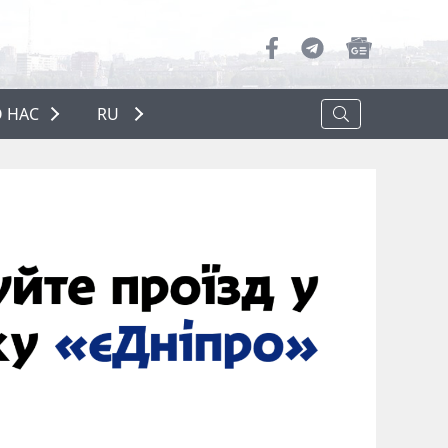
 НАС
RU
О НАС
РЕКЛАМА
ПОЛИТИКА КОНФИДЕНЦИАЛЬНОСТИ