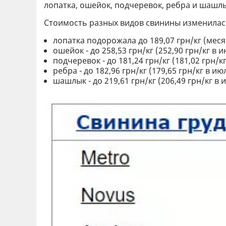
лопатка, ошейок, подчеревок, ребра и шашлы
Стоимость разных видов свинины изменилась
лопатка подорожала до 189,07 грн/кг (месяц
ошейок - до 258,53 грн/кг (252,90 грн/кг в и
подчеревок - до 181,24 грн/кг (181,02 грн/кг
ребра - до 182,96 грн/кг (179,65 грн/кг в ию
шашлык - до 219,61 грн/кг (206,49 грн/кг в 