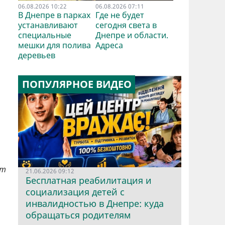
06.08.2026 10:22
06.08.2026 07:11
В Днепре в парках
Где не будет
устанавливают
сегодня света в
специальные
Днепре и области.
мешки для полива
Адреса
деревьев
ПОПУЛЯРНОЕ ВИДЕО
ет
21.06.2026 09:12
Бесплатная реабилитация и
социализация детей с
инвалидностью в Днепре: куда
обращаться родителям