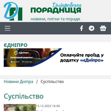
новини, плітки та поради
ЄДНІПРО
Новини Дніпра
/
Суспільство
Суспільство
15.12.2023 16:00