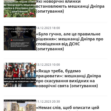
Які новорічні ялинки
встановлюють мешканці Дніпра
(опитування)
14.12.2023 18:00
«Було гучно, але це правильне
рішення»: мешканці Дніпра про
сповіщення від ДСНС
(опитування)
13.12.2023 10:00
«Якщо треба, будемо
працювати»: мешканці Дніпра
про скасування вихідних на
новорічні свята (опитування)
11.12.2023 20:30
«Немає слів, щоб описати цей