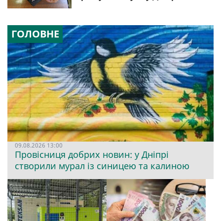
ГОЛОВНЕ
09.08.2026 13:00
Провісниця добрих новин: у Дніпрі
створили мурал із синицею та калиною