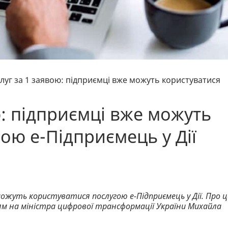
луг за 1 заявою: підприємці вже можуть користуватися
ю: підприємці вже можуть
ою е-Підприємець у Дії
можуть користуватися послугою е-Підприємець у Дії. Про ц
м на міністра цифрової трансформації України Михайла