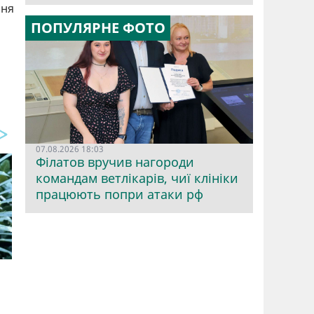
ння
ПОПУЛЯРНЕ ФОТО
07.08.2026 18:03
Філатов вручив нагороди
командам ветлікарів, чиї клініки
працюють попри атаки рф