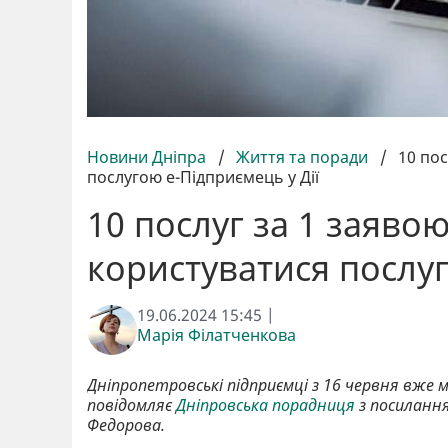
Новини Дніпра
/
Життя та поради
/
10 пос
послугою е-Підприємець у Дії
10 послуг за 1 заяво
користуватися послуг
19.06.2024 15:45 |
Марія Філатченкова
Дніпропетровські підприємці з 16 червня вже 
повідомляє
Дніпровська порадниця
з посилання
Федорова.