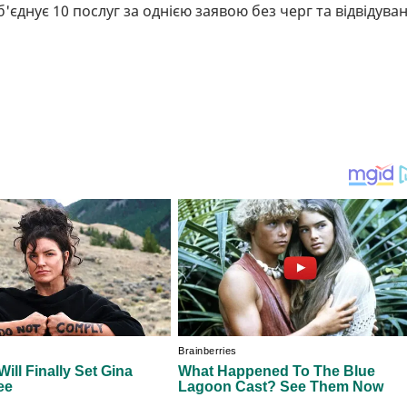
'єднує 10 послуг за однією заявою без черг та відвідува