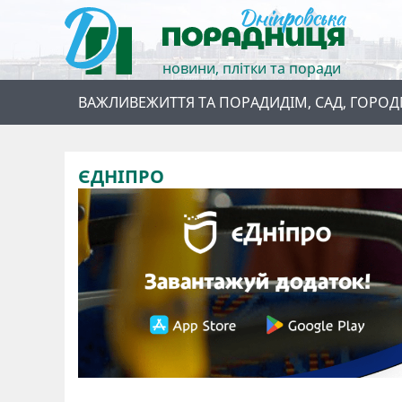
новини, плітки та поради
ВАЖЛИВЕ
ЖИТТЯ ТА ПОРАДИ
ДІМ, САД, ГОРОД
ЄДНІПРО