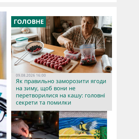
ГОЛОВНЕ
09.08.2026 16:00
Як правильно заморозити ягоди
на зиму, щоб вони не
перетворилися на кашу: головні
секрети та помилки