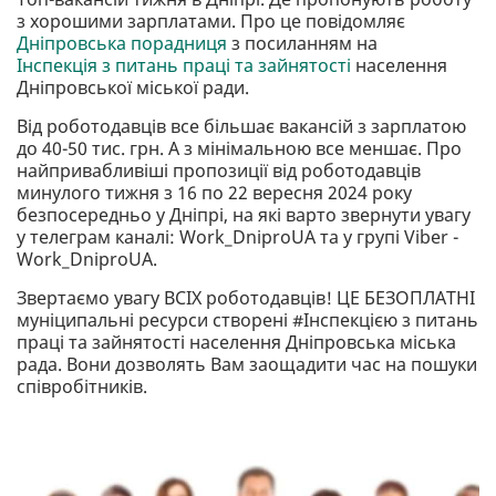
з хорошими зарплатами. Про це повідомляє
Дніпровська порадниця
з посиланням на
Інспекція з питань праці та зайнятості
населення
Дніпровської міської ради.
Від роботодавців все більшає вакансій з зарплатою
до 40-50 тис. грн. А з мінімальною все меншає. Про
найпривабливіші пропозиції від роботодавців
минулого тижня з 16 по 22 вересня 2024 року
безпосередньо у Дніпрі, на які варто звернути увагу
у телеграм каналі: Work_DniproUA та у групі Viber -
Work_DniproUA.
Звертаємо увагу ВСІХ роботодавців! ЦЕ БЕЗОПЛАТНІ
муніципальні ресурси створені #Інспекцією з питань
праці та зайнятості населення Дніпровська міська
рада. Вони дозволять Вам заощадити час на пошуки
співробітників.