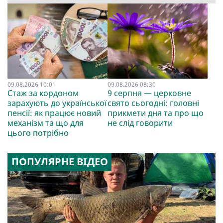
09.08.2026 10:01
09.08.2026 08:30
Стаж за кордоном
9 серпня — церковне
зарахують до української
свято сьогодні: головні
пенсії: як працює новий
прикмети дня та про що
механізм та що для
не слід говорити
цього потрібно
ПОПУЛЯРНЕ ВІДЕО