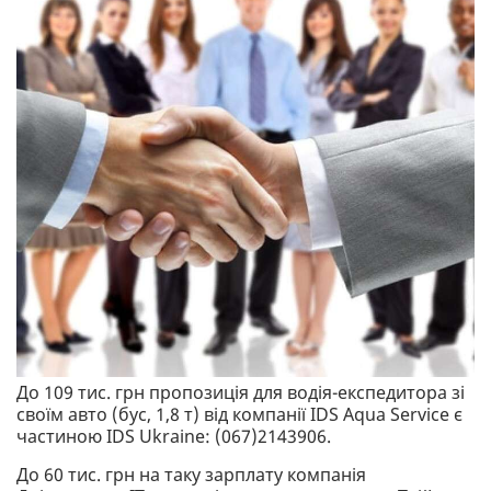
До 109 тис. грн пропозиція для водія-експедитора зі
своїм авто (бус, 1,8 т) від компанії IDS Aqua Service є
частиною IDS Ukraine: (067)2143906.
До 60 тис. грн на таку зарплату компанія