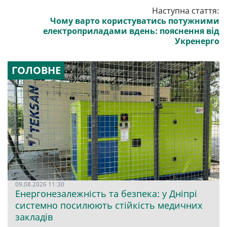
Наступна стаття:
Чому варто користуватись потужними
електроприладами вдень: пояснення від
Укренерго
ГОЛОВНЕ
09.08.2026 11:30
Енергонезалежність та безпека: у Дніпрі
системно посилюють стійкість медичних
закладів