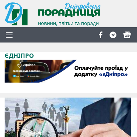
новини, плітки та поради
ЄДНІПРО