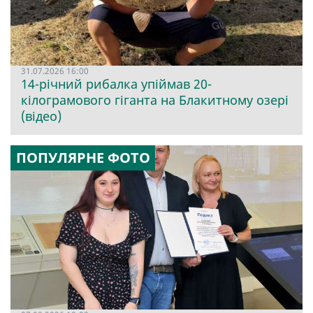
31.07.2026 16:00
14-річний рибалка упіймав 20-
кілограмового гіганта на Блакитному озері
(відео)
ПОПУЛЯРНЕ ФОТО