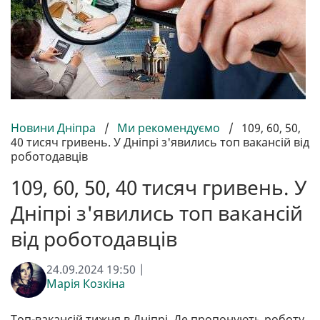
Новини Дніпра
/
Ми рекомендуємо
/
109, 60, 50,
40 тисяч гривень. У Дніпрі з'явились топ вакансій від
роботодавців
109, 60, 50, 40 тисяч гривень. У
Дніпрі з'явились топ вакансій
від роботодавців
24.09.2024 19:50 |
Марія Козкіна
Топ-вакансій тижня в Дніпрі. Де пропонують роботу