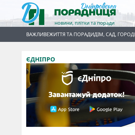
новини, плітки та поради
ВАЖЛИВЕ
ЖИТТЯ ТА ПОРАДИ
ДІМ, САД, ГОРОД
ЄДНІПРО