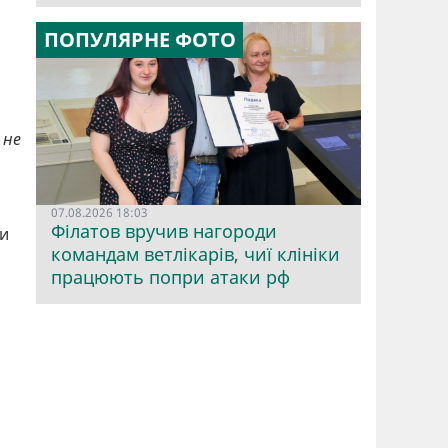
ПОПУЛЯРНЕ ФОТО
 не
07.08.2026 18:03
Філатов вручив нагороди
ми
командам ветлікарів, чиї клініки
працюють попри атаки рф