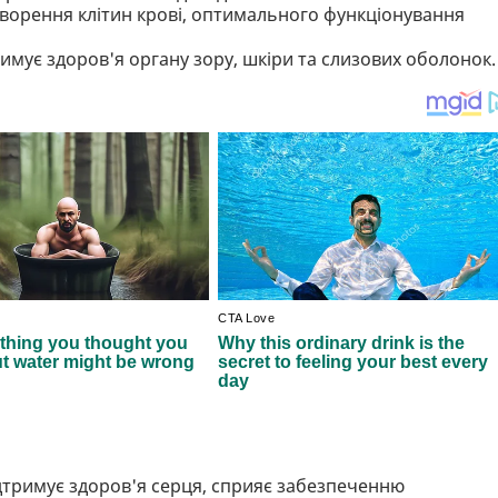
утворення клітин крові, оптимального функціонування
римує здоров'я органу зору, шкіри та слизових оболонок.
ідтримує здоров'я серця, сприяє забезпеченню