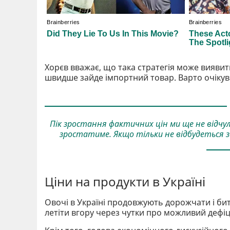
Хорєв вважає, що така стратегія може вияви
швидше зайде імпортний товар. Варто очікув
Пік зростання фактичних цін ми ще не відчул
зростатиме. Якщо тільки не відбудеться з
Ціни на продукти в Україні
Овочі в Україні продовжують дорожчати і б
летіти вгору через чутки про можливий дефіц