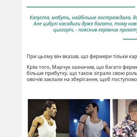
Капуста, мабуть, найбільше постраждала, да
Але цибулі насадили дуже багато, тому на
цьогоріч, - пояснив керівник проєк
При цьому він вказав, що фермери тільки карт
Крім того, Марчук зазначив, що багато ферме
більше прибутку, що також зіграло свою роль 
овочів заклали на зберігання, щоб поступово