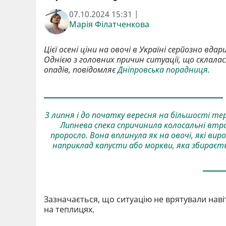
07.10.2024 15:31 |
Марія Філатченкова
Цієї осені ціни на овочі в Україні серйозно вд
Однією з головних причин ситуації, що склала
опадів, повідомляє
Дніпровська порадниця.
З липня і до початку вересня на більшості тер
Липнева спека спричинила колосальні втр
проросло. Вона вплинула як на овочі, які вир
наприклад капусти або моркви, яка збираєтьс
Зазначається, що ситуацію не врятували навіть
на теплицях.