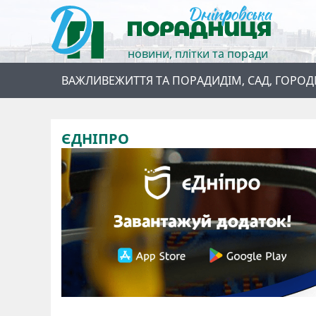
новини, плітки та поради
ВАЖЛИВЕ
ЖИТТЯ ТА ПОРАДИ
ДІМ, САД, ГОРОД
ЄДНІПРО