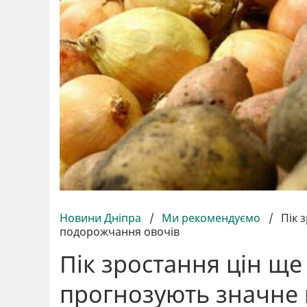
Новини Дніпра
/
Ми рекомендуємо
/
Пік 
подорожчання овочів
Пік зростання цін ще
прогнозують значне