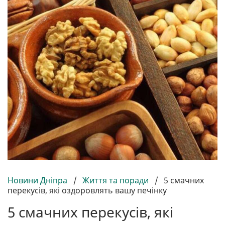
Новини Дніпра
/
Життя та поради
/
5 смачних
перекусів, які оздоровлять вашу печінку
5 смачних перекусів, які