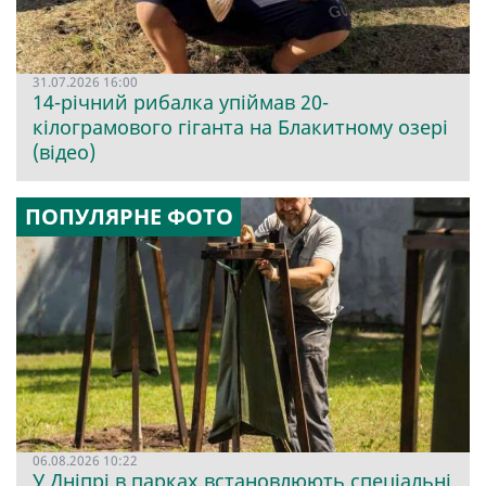
31.07.2026 16:00
14-річний рибалка упіймав 20-
кілограмового гіганта на Блакитному озері
(відео)
ПОПУЛЯРНЕ ФОТО
06.08.2026 10:22
У Дніпрі в парках встановлюють спеціальні