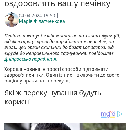
оздоровлять вашу печінку
04.04.2024 19:50 |
Марія Філатченкова
Печінка виконує безліч життєво важливих функцій,
від фільтрації крові до вироблення жовчі. Але, на
жаль, цей орган схильний до багатьох загроз, від
вірусів до неправильного харчування, повідомляє
Дніпровська порадниця.
Хороша новина: є прості способи підтримати
здоров'я печінки. Один із них – включити до свого
раціону правильні перекуси.
Які ж перекушування будуть
корисні