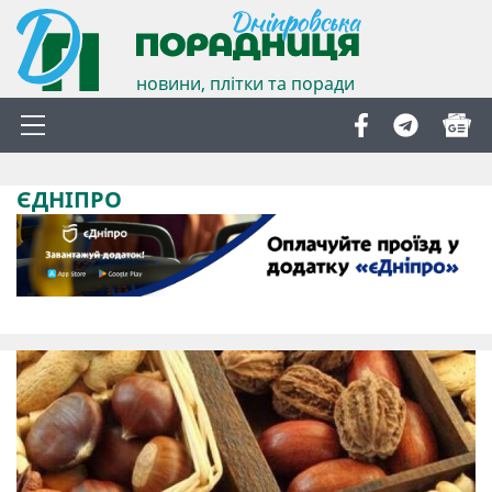
новини, плітки та поради
ЄДНІПРО