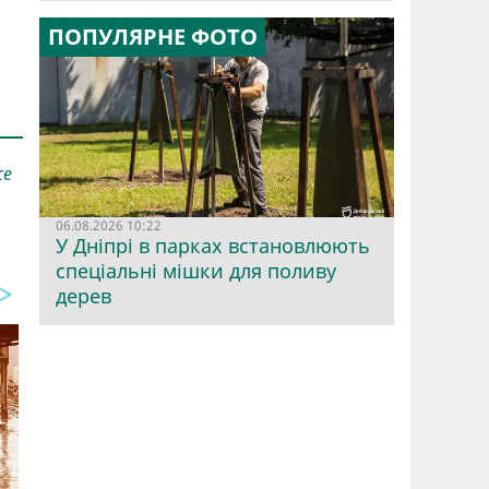
а
ПОПУЛЯРНЕ ФОТО
же
06.08.2026 10:22
У Дніпрі в парках встановлюють
спеціальні мішки для поливу
дерев