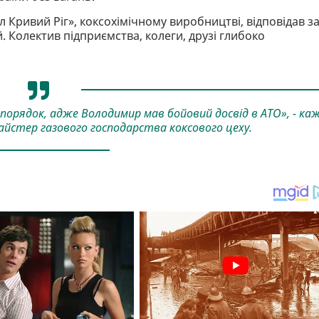
Кривий Ріг», коксохімічному виробництві, відповідав з
. Колектив підприємства, колеги, друзі глибоко
 порядок, адже Володимир мав бойовий досвід в АТО», - ка
йстер газового господарства коксового цеху.