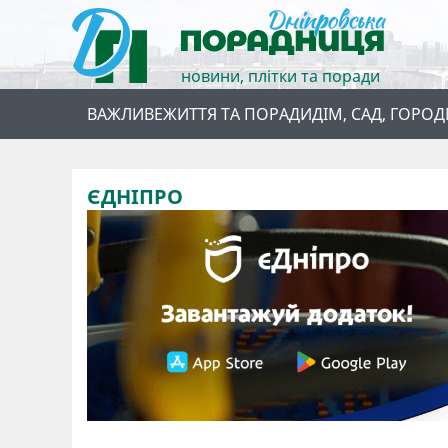
новини, плітки та поради
ВАЖЛИВЕ
ЖИТТЯ ТА ПОРАДИ
ДІМ, САД, ГОРОД
ЄДНІПРО