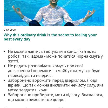
Не можна лаятись і вступати в конфлікти як на
роботі, так і вдома - може початися чорна смуга у
житті.
Не радять розповідати комусь про свої
досягнення і перемоги - в майбутньому вас буде
переслідувати невдача.
Заборонено ворожити перед дзеркалом. Люди
вірили, що так можна викликати нечисту силу, яка
може завдати шкоди.
Заборонено прибирати, мити підлогу. Вважалося,
що можна вимести все добро.