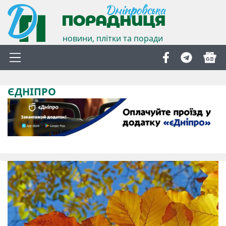
новини, плітки та поради
ЄДНІПРО