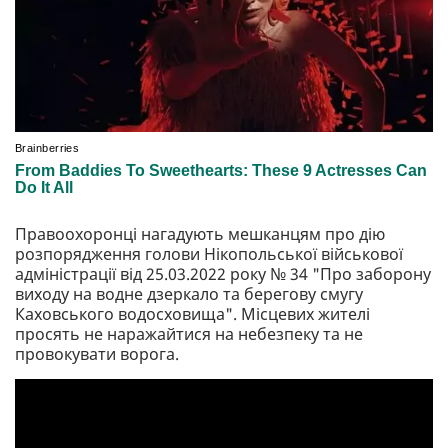
Правоохоронці нагадують мешканцям про дію
розпорядження голови Нікопольської військової
адміністрації від 25.03.2022 року № 34 "Про заборону
виходу на водне дзеркало та берегову смугу
Каховського водосховища". Місцевих жителі
просять не наражайтися на небезпеку та не
провокувати ворога.