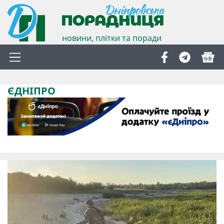
новини, плітки та поради
ЄДНІПРО