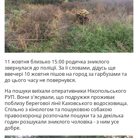
11 жовтня близько 15:00 родичка зниклого
звернулася до поліції. За її словами, дідусь ще
ввечері 10 жовтня пішов на город за гарбузами та
до цього часу не повернувся.
На пошуки виїхали оперативники Нікопольського
РУП. Вони з’ясували, що подружжя проживає
поблизу берегової лінії Каховського водосховища.
Спільно з кінологом та пошуковою собакою
правоохоронці розпочали пошуки та за декілька
годин розшукали зниклого чоловіка - з ним усе
добре.