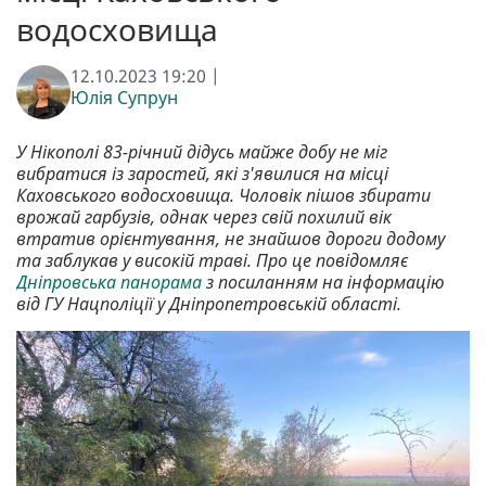
водосховища
12.10.2023 19:20 |
Юлія Супрун
У Нікополі 83-річний дідусь майже добу не міг
вибратися із заростей, які з'явилися на місці
Каховського водосховища. Чоловік пішов збирати
врожай гарбузів, однак через свій похилий вік
втратив орієнтування, не знайшов дороги додому
та заблукав у високій траві. Про це повідомляє
Дніпровська панорама
з посиланням на інформацію
від ГУ Нацполіції у Дніпропетровській області.