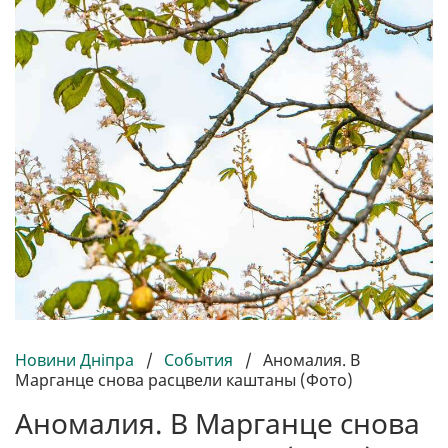
Новини Дніпра
/
События
/
Аномалия. В
Марганце снова расцвели каштаны (Фото)
Аномалия. В Марганце снова