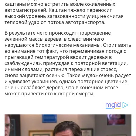
каштаны можно встретить возле оживленных
автомагистралей. Каштан тяжело переносит
высокий уровень загазованности улиц, не считая
тепловой удар от потока автотранспорта.
В результате чего происходит повреждение
зеленной массы дерева, в следствии чего
нарушаются биологические механизмы. Стоит взять
во внимание тот факт, что переменчивая погода с
прыгающей температурой вводит деревья в
«заблуждения», принуждая к повторной вегетации,
иными словами, растения пережившие стресс,
снова зацветают осенью. Такое «чудо» очень радует
и удивляет украинцев, однако повторное цветение
очень ослабляет дерево, что в конечном итоге
может привести его к скорой смерти.