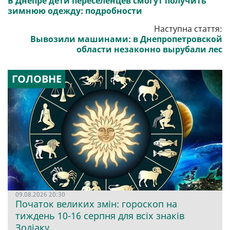
В Днепре дети переселенцев смогут получить
зимнюю одежду: подробности
Наступна стаття:
Вывозили машинами: в Днепропетровской
области незаконно вырубали лес
ГОЛОВНЕ
09.08.2026 20:30
Початок великих змін: гороскоп на
тиждень 10-16 серпня для всіх знаків
Зодіаку