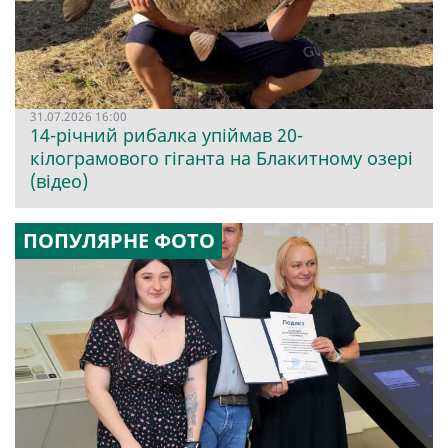
31.07.2026 16:00
14-річний рибалка упіймав 20-
кілограмового гіганта на Блакитному озері
(відео)
ПОПУЛЯРНЕ ФОТО