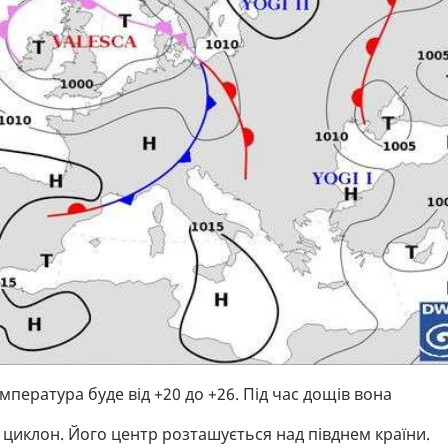
ература буде від +20 до +26. Під час дощів вона
е циклон. Його центр розташується над півднем країни.