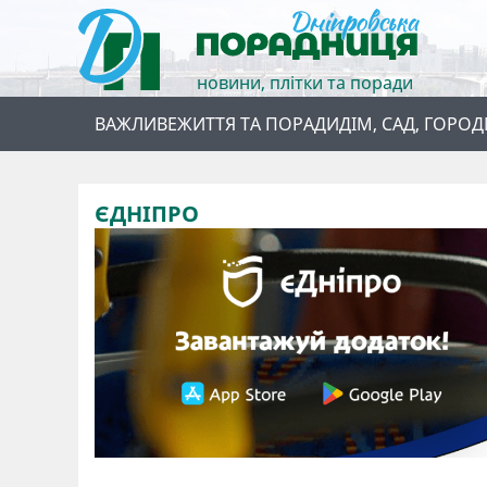
новини, плітки та поради
ВАЖЛИВЕ
ЖИТТЯ ТА ПОРАДИ
ДІМ, САД, ГОРОД
ЄДНІПРО