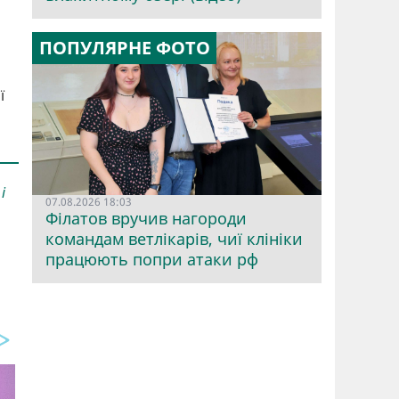
ПОПУЛЯРНЕ ФОТО
ї
і
07.08.2026 18:03
Філатов вручив нагороди
командам ветлікарів, чиї клініки
працюють попри атаки рф