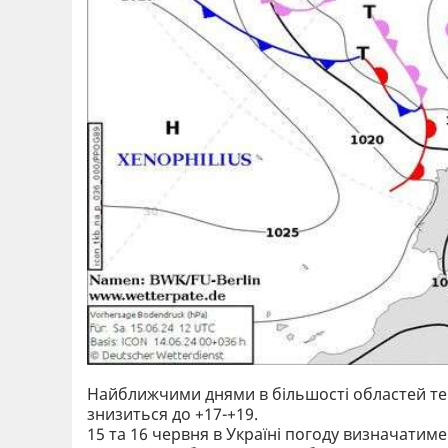
Найближчими днями в більшості областей темп
знизиться до +17-+19.
15 та 16 червня в Україні погоду визначатим