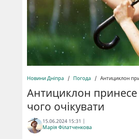
Новини Дніпра
/
Погода
/
Антициклон прин
Антициклон принесе в
чого очікувати
15.06.2024 15:31 |
Марія Філатченкова