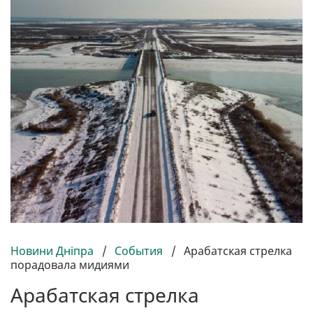
Новини Дніпра
/
События
/
Арабатская стрелка
порадовала мидиями
Арабатская стрелка