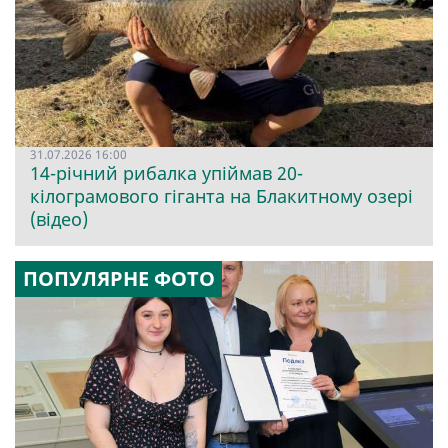
31.07.2026 16:00
14-річний рибалка упіймав 20-
кілограмового гіганта на Блакитному озері
(відео)
ПОПУЛЯРНЕ ФОТО