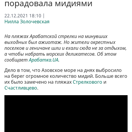
порадовала мидиями
22.12.2021 18:10 |
Нилла Золочевская
На пляжах Арабатской стрелки на минувших
выходных был ажиотаж. Но жители окрестных
поселков и геничане шли и ехали сюда не за отдыхом,
а чтобы набрать морских деликатесов. Об этом
сообщает
Арабатка.UA
.
Дело в том, что Азовское море на днях выбросило
на берег огромное количество мидий. Больше всего
их было замечено на пляжах
Стрелкового
и
Счастливцево
.