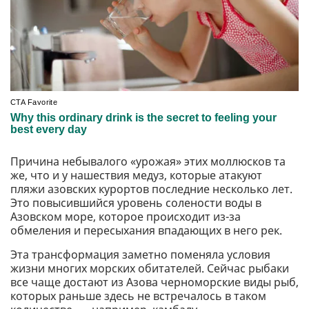
Причина небывалого «урожая» этих моллюсков та
же, что и у нашествия медуз, которые атакуют
пляжи азовских курортов последние несколько лет.
Это повысившийся уровень солености воды в
Азовском море, которое происходит из-за
обмеления и пересыхания впадающих в него рек.
Эта трансформация заметно поменяла условия
жизни многих морских обитателей. Сейчас рыбаки
все чаще достают из Азова черноморские виды рыб,
которых раньше здесь не встречалось в таком