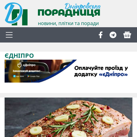
новини, плітки та поради
ЄДНІПРО