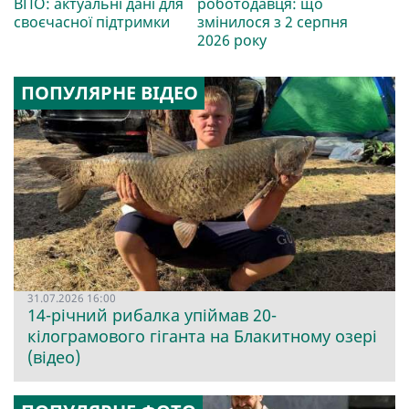
ВПО: актуальні дані для
роботодавця: що
своєчасної підтримки
змінилося з 2 серпня
2026 року
ПОПУЛЯРНЕ ВІДЕО
31.07.2026 16:00
14-річний рибалка упіймав 20-
кілограмового гіганта на Блакитному озері
(відео)