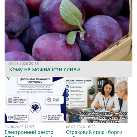
06.08.2026 20:16
Кому не можна їсти сливи
06.08.2026 17:57
06.08.2026 16:32
Електронний реєстр
Страховий стаж і борги