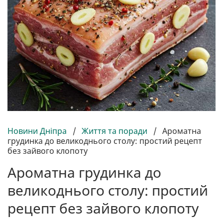
Новини Дніпра
/
Життя та поради
/
Ароматна
грудинка до великоднього столу: простий рецепт
без зайвого клопоту
Ароматна грудинка до
великоднього столу: простий
рецепт без зайвого клопоту