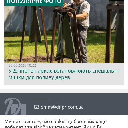
ПОПУЛЯРНЕ ФОТО
06.08.2026 10:22
У Дніпрі в парках встановлюють спеціальні
мішки для поливу дерев
smm@dnpr.com.ua
Ми використовуємо cookie щоб як найкраще
добирати та відображати контент. Якщо Ви