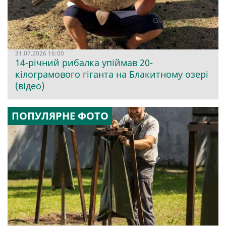
31.07.2026 16:00
14-річний рибалка упіймав 20-
кілограмового гіганта на Блакитному озері
(відео)
ПОПУЛЯРНЕ ФОТО