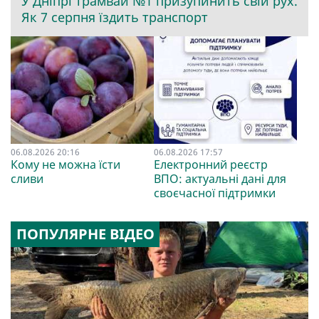
У Дніпрі трамвай №1 призупинить свій рух.
Як 7 серпня їздить транспорт
06.08.2026 20:16
06.08.2026 17:57
Кому не можна їсти
Електронний реєстр
сливи
ВПО: актуальні дані для
своєчасної підтримки
ПОПУЛЯРНЕ ВІДЕО