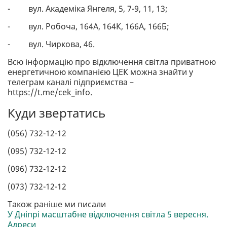
- вул. Академіка Янгеля, 5, 7-9, 11, 13;
- вул. Робоча, 164А, 164К, 166А, 166Б;
- вул. Чиркова, 46.
Всю інформацію про відключення світла приватною
енергетичною компанією ЦЕК можна знайти у
телеграм каналі підприємства –
https://t.me/cek_info.
Куди звертатись
(056) 732-12-12
(095) 732-12-12
(096) 732-12-12
(073) 732-12-12
Також раніше ми писали
У Дніпрі масштабне відключення світла 5 вересня.
Адреси