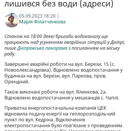
лишився без води (адреси)
05.09.2023 18:20 |
Марія Філатченкова
Станом на 18:00 деякі бригади водоканалу ще
працюють над усуненням аварійних сітуацій у Дніпрі,
пише
Дніпровська панорама
з посиланням на міську
раду.
Завершені аварійні роботи на вул. Берези, 15 (с.
Новоолександрівка). Відновлено водопостачання у
будинках на вул. Берези, вул. Паркова, пров.
Орендний.
Також виконані роботи на вул. Ялинкова, 2а.
Відновлено водопостачання у мешканців с. Чаплі.
Приватна енергопостачальна компанія ЦЕК
відновила подачу енергії на теплорозподільчий
пункт по вул. Кедріна. Відключення
електропостачання було пов’язане з проведенням