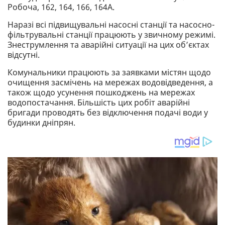
Робоча, 162, 164, 166, 164А.
Наразі всі підвищувальні насосні станції та насосно-
фільтрувальні станції працюють у звичному режимі.
Знеструмлення та аварійні ситуації на цих об’єктах
відсутні.
Комунальники працюють за заявками містян щодо
очищення засмічень на мережах водовідведення, а
також щодо усунення пошкоджень на мережах
водопостачання. Більшість цих робіт аварійні
бригади проводять без відключення подачі води у
будинки дніпрян.