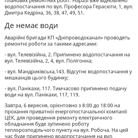
планових ремонтних робіт. Наразі вже відновлено
водопостачання по вул. Професора Герасюти, 1, вул.
Дмитра Кедріна, 36, 38, 47, 49, 51.
Де немає води
Аварійні бригади КП «Дніпроводоканал» проводять
ремонтні роботи за такими адресами:
- вул. Телевізійна, 2. Припинено водопостачання на
вул. Телевізійна, 2, 4, вул. Полігонна;
- вул. Мандриківська,143. Відсутнє водопостачання у
мешканців цього будинку;
- вул. Панікахи, 117. Тимчасово припинено подачу
води на вул. Панікахи, 117, 119.
Завтра, 6 вересня, орієнтовно з 8:00 до 18:00 на
прохання приватної енергопостачальної компанії
ЦЕК, для проведення ремонту електричного
обладнання буде зупинено роботу
теплорозподільчого пункту на вул. Робоча. На цей
час буде припинено водопостачання на вул.