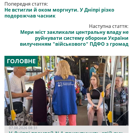
Попередня стаття:
Не встигли й оком моргнути. У Дніпрі різко
подорожчав часник
Наступна стаття:
Мери міст закликали центральну владу не
руйнувати систему оборони України
вилученням "військового" ПДФО з громад
ГОЛОВНЕ
07.08.2026 08:31