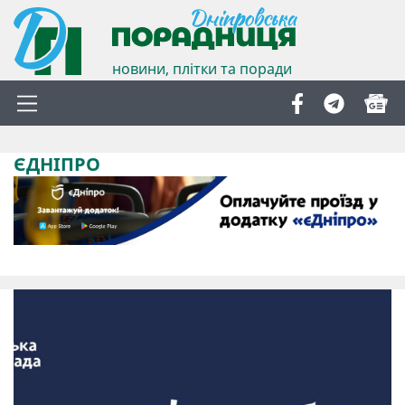
новини, плітки та поради
ЄДНІПРО