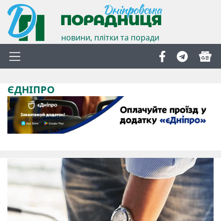
новини, плітки та поради
ЄДНІПРО