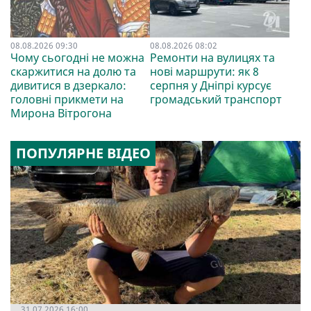
08.08.2026 09:30
08.08.2026 08:02
Чому сьогодні не можна
Ремонти на вулицях та
скаржитися на долю та
нові маршрути: як 8
дивитися в дзеркало:
серпня у Дніпрі курсує
головні прикмети на
громадський транспорт
Мирона Вітрогона
ПОПУЛЯРНЕ ВІДЕО
31.07.2026 16:00