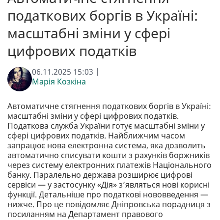
податкових боргів в Україні:
масштабні зміни у сфері
цифрових податків
06.11.2025 15:03 |
Марія Козкіна
Автоматичне стягнення податкових боргів в Україні:
масштабні зміни у сфері цифрових податків.
Податкова служба України готує масштабні зміни у
сфері цифрових податків. Найближчим часом
запрацює нова електронна система, яка дозволить
автоматично списувати кошти з рахунків боржників
через систему електронних платежів Національного
банку. Паралельно держава розширює цифрові
сервіси — у застосунку «Дія» з’являться нові корисні
функції. Детальніше про податкові нововведення —
нижче. Про це повідомляє Дніпровська порадниця з
посиланням на Департамент правового