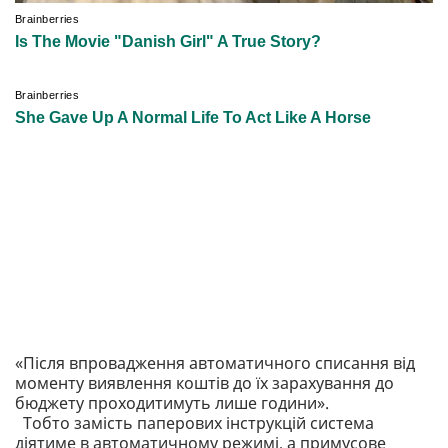
«Після впровадження автоматичного списання від
моменту виявлення коштів до їх зарахування до
бюджету проходитимуть лише години».
Тобто замість паперових інструкцій система
діятиме в автоматичному режимі, а примусове