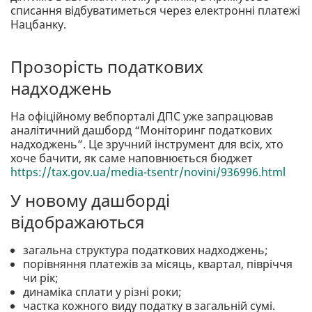
списання відбуватиметься через електронні платежі
Нацбанку.
Прозорість податкових
надходжень
На офіційному вебпорталі ДПС уже запрацював
аналітичний дашборд “Моніторинг податкових
надходжень”. Це зручний інструмент для всіх, хто
хоче бачити, як саме наповнюється бюджет
https://tax.gov.ua/media-tsentr/novini/936996.html
У новому дашборді
відображаються
загальна структура податкових надходжень;
порівняння платежів за місяць, квартал, півріччя
чи рік;
динаміка сплати у різні роки;
частка кожного виду податку в загальній сумі.