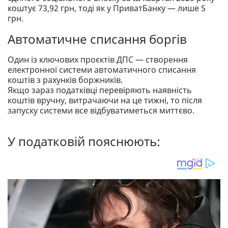
коштує 73,92 грн, тоді як у ПриватБанку — лише 5
грн.
Автоматичне списання боргів
Один із ключових проєктів ДПС — створення
електронної системи автоматичного списання
коштів з рахунків боржників.
Якщо зараз податківці перевіряють наявність
коштів вручну, витрачаючи на це тижні, то після
запуску системи все відбуватиметься миттєво.
У податковій пояснюють: