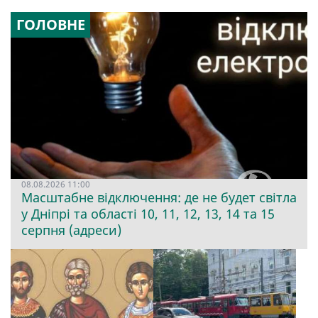
ГОЛОВНЕ
08.08.2026 11:00
Масштабне відключення: де не будет світла
у Дніпрі та області 10, 11, 12, 13, 14 та 15
серпня (адреси)