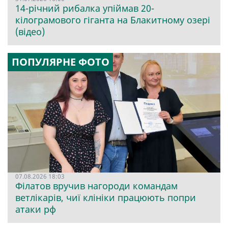
14-річний рибалка упіймав 20-
кілограмового гіганта на Блакитному озері
(відео)
ПОПУЛЯРНЕ ФОТО
07.08.2026 18:03
Філатов вручив нагороди командам
ветлікарів, чиї клініки працюють попри
атаки рф