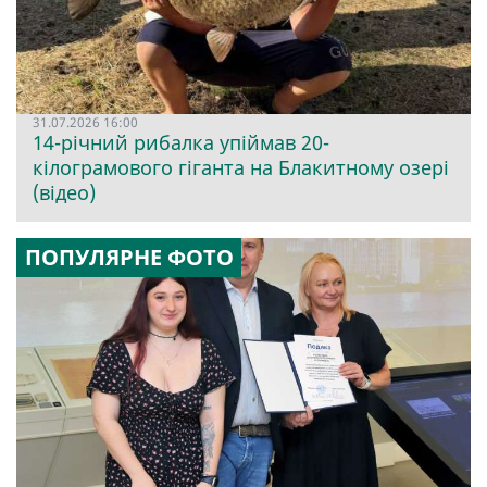
31.07.2026 16:00
14-річний рибалка упіймав 20-
кілограмового гіганта на Блакитному озері
(відео)
ПОПУЛЯРНЕ ФОТО