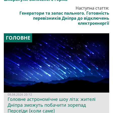
Наступна стаття:
Генератори та запас пального. Готовність
перевізників Дніпра до відключень
електроенергії
ГОЛОВНЕ
08.08.2026 20:12
Головне астрономічне шоу літа: жителі
Дніпра зможуть побачити зорепад
Персеїди (коли саме)