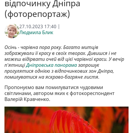
відпочинку Дніпра
(фоторепортаж)
27.10.2023 17:40 |
Людмила Блик
Осінь - чарівна пора року. Багато митців
зображували її красу в своїх творах. Дивишся і не
можеш відірвати очей від цієї чарівної краси. У вечір
п'ятниці
Дніпровська панорама
запрошує
прогулятися однією з відпочинкових зон Дніпра,
помилуватися на яскраво-багряне листя.
Пропонуємо вам помилуватися чудовими
світлинами, автором яких є фотокореспондент
Валерій Кравченко.