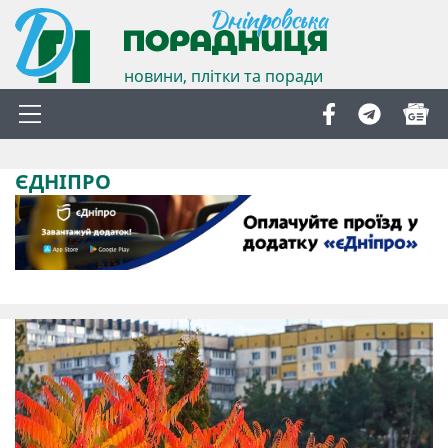
новини, плітки та поради
ЄДНІПРО