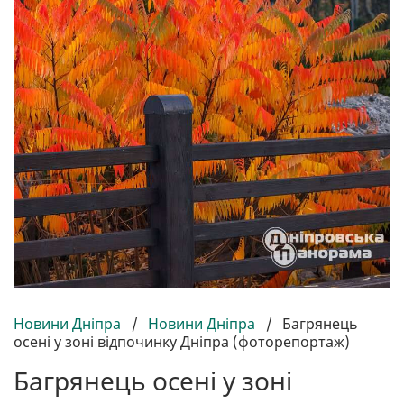
Новини Дніпра
/
Новини Дніпра
/
Багрянець
осені у зоні відпочинку Дніпра (фоторепортаж)
Багрянець осені у зоні