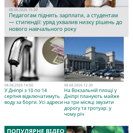
08.08.2026 15:30
Педагогам піднять зарплати, а студентам
— стипендії: уряд ухвалив низку рішень до
нового навчального року
08.08.2026 14:00
08.08.2026 12:30
У Дніпрі з 10 по 14
На Вокзальній площі у
серпня відключатимуть
Дніпрі планують майже
воду за борги. Усі адреси
на три місяці звузити
дорогу та тротуар: у
чому річ
ПОПУЛЯРНЕ ВІДЕО