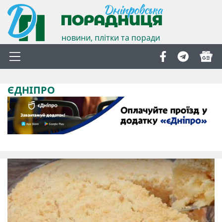
новини, плітки та поради
ЄДНІПРО