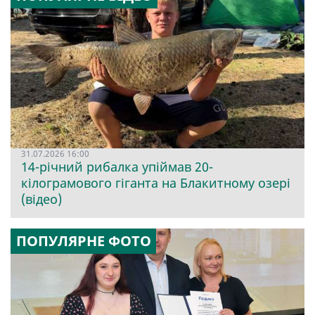
31.07.2026 16:00
14-річний рибалка упіймав 20-
кілограмового гіганта на Блакитному озері
(відео)
ПОПУЛЯРНЕ ФОТО