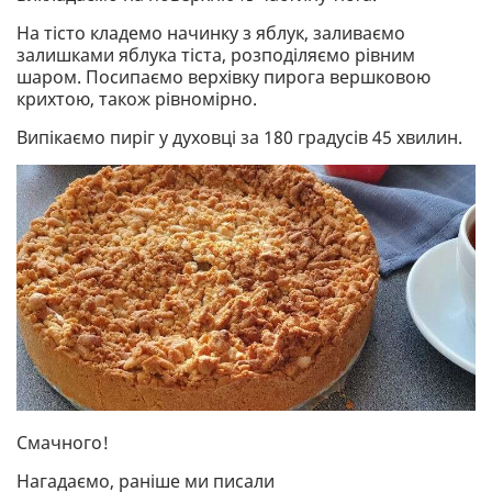
На тісто кладемо начинку з яблук, заливаємо
залишками яблука тіста, розподіляємо рівним
шаром. Посипаємо верхівку пирога вершковою
крихтою, також рівномірно.
Випікаємо пиріг у духовці за 180 градусів 45 хвилин.
Смачного!
Нагадаємо, раніше ми писали