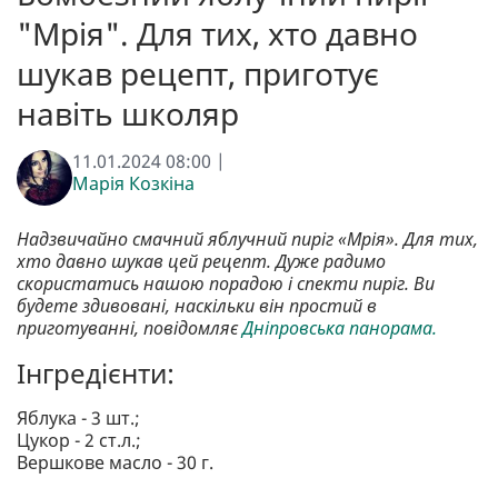
"Мрія". Для тих, хто давно
шукав рецепт, приготує
навіть школяр
11.01.2024 08:00 |
Марія Козкіна
Надзвичайно смачний яблучний пиріг «Мрія». Для тих,
хто давно шукав цей рецепт. Дуже радимо
скористатись нашою порадою і спекти пиріг. Ви
будете здивовані, наскільки він простий в
приготуванні, повідомляє
Дніпровська панорама.
Інгредієнти:
Яблука - 3 шт.;
Цукор - 2 ст.л.;
Вершкове масло - 30 г.