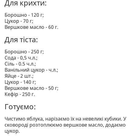
Для крихти:
Борошно - 120 г;
Цукор - 70 г;
Вершкове масло - 60 г.
Для тіста:
Борошно - 250 г;
Сода - 0,5 ч.л.;
Сіль - 0.5 ч.л.;
Ванільний цукор - ч.л.;
Яйце - 2 шт.;
Цукор - 140 г;
Вершкове масло - 50 г;
Кефір - 250 г.
Готуємо:
Чистимо яблука, нарізаємо їх на невеликі кубики. У
сковороді розтоплюємо вершкове масло, додаємо
цукор.