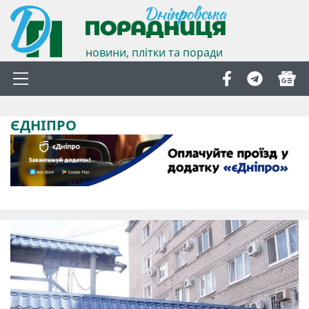
новини, плітки та поради
ЄДНІПРО