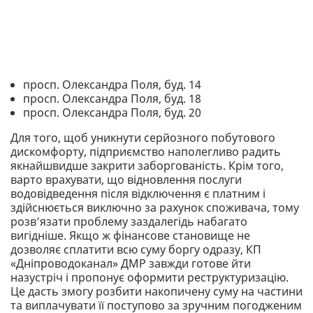
просп. Олександра Поля, буд. 14
просп. Олександра Поля, буд. 18
просп. Олександра Поля, буд. 20
Для того, щоб уникнути серйозного побутового
дискомфорту, підприємство наполегливо радить
якнайшвидше закрити заборгованість. Крім того,
варто врахувати, що відновлення послуги
водовідведення після відключення є платним і
здійснюється виключно за рахунок споживача, тому
розв’язати проблему заздалегідь набагато
вигідніше. Якщо ж фінансове становище не
дозволяє сплатити всю суму боргу одразу, КП
«Дніпроводоканал» ДМР завжди готове йти
назустріч і пропонує оформити реструктуризацію.
Це дасть змогу розбити накопичену суму на частини
та виплачувати її поступово за зручним погодженим