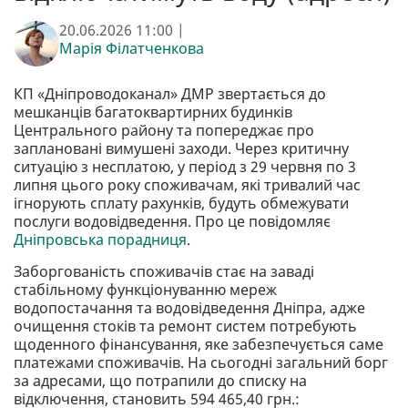
20.06.2026 11:00 |
Марія Філатченкова
КП «Дніпроводоканал» ДМР звертається до
мешканців багатоквартирних будинків
Центрального району та попереджає про
заплановані вимушені заходи. Через критичну
ситуацію з несплатою, у період з 29 червня по 3
липня цього року споживачам, які тривалий час
ігнорують сплату рахунків, будуть обмежувати
послуги водовідведення. Про це повідомляє
Дніпровська порадниця
.
Заборгованість споживачів стає на заваді
стабільному функціонуванню мереж
водопостачання та водовідведення Дніпра, адже
очищення стоків та ремонт систем потребують
щоденного фінансування, яке забезпечується саме
платежами споживачів. На сьогодні загальний борг
за адресами, що потрапили до списку на
відключення, становить 594 465,40 грн.: