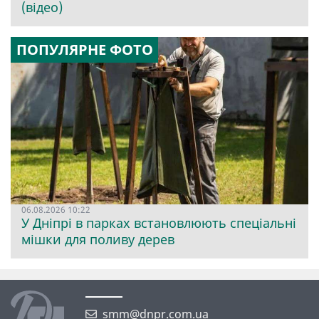
(відео)
ПОПУЛЯРНЕ ФОТО
06.08.2026 10:22
У Дніпрі в парках встановлюють спеціальні
мішки для поливу дерев
smm@dnpr.com.ua