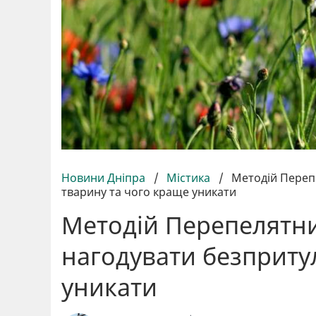
Новини Дніпра
/
Містика
/
Методій Переп
тварину та чого краще уникати
Методій Перепелятни
нагодувати безприту
уникати