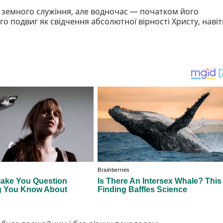
земного служіння, але водночас — початком його
о подвиг як свідчення абсолютної вірності Христу, навіт