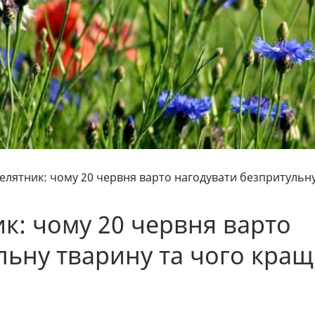
елятник: чому 20 червня варто нагодувати безпритульн
к: чому 20 червня варто
льну тварину та чого кращ