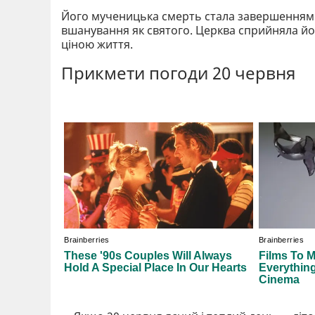
Його мученицька смерть стала завершенням 
вшанування як святого. Церква сприйняла йог
ціною життя.
Прикмети погоди 20 червня