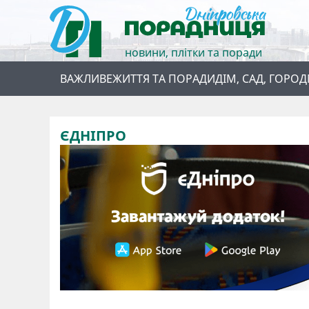
новини, плітки та поради
ВАЖЛИВЕ
ЖИТТЯ ТА ПОРАДИ
ДІМ, САД, ГОРОД
ЄДНІПРО