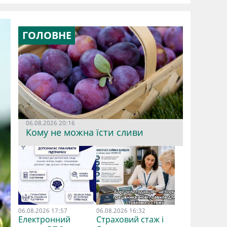
ГОЛОВНЕ
06.08.2026 20:16
Кому не можна їсти сливи
06.08.2026 17:57
06.08.2026 16:32
Електронний
Страховий стаж і