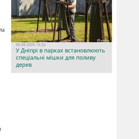
ла
06.08.2026 10:22
У Дніпрі в парках встановлюють
спеціальні мішки для поливу
дерев
и