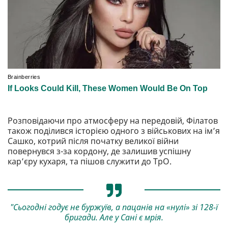
Розповідаючи про атмосферу на передовій, Філатов
також поділився історією одного з військових на імʼя
Сашко, котрий після початку великої війни
повернувся з-за кордону, де залишив успішну
кар’єру кухаря, та пішов служити до ТрО.
"Сьогодні годує не буржуїв, а пацанів на «нулі» зі 128-ї
бригади. Але у Сані є мрія.