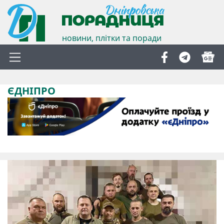
новини, плітки та поради
ЄДНІПРО