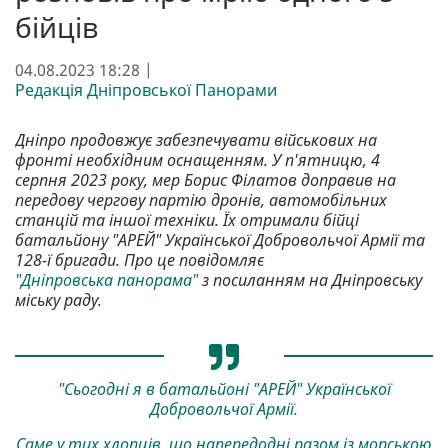
бійців
04.08.2023 18:28 |
Редакція Дніпровської Панорами
Дніпро продовжує забезпечувати військових на
фронті необхідним оснащенням. У п'ятницю, 4
серпня 2023 року, мер Борис Філатов доправив на
передову чергову партію дронів, автомобільних
станцій та іншої техніки. Їх отримали бійці
батальйону "АРЕЙ" Української Добровольчої Армії та
128-ї бригади. Про це повідомляє
"Дніпровська панорама"
з посиланням на Дніпровську
міську раду.
"Сьогодні я в батальйоні "АРЕЙ" Української
Добровольчої Армії.
Саме у тих хлопців, що напередодні разом із морською