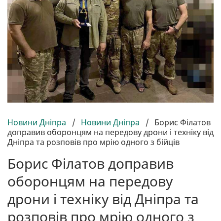
Новини Дніпра
/
Новини Дніпра
/
Борис Філатов
доправив оборонцям на передову дрони і техніку від
Дніпра та розповів про мрію одного з бійців
Борис Філатов доправив
оборонцям на передову
дрони і техніку від Дніпра та
розповів про мрію одного з