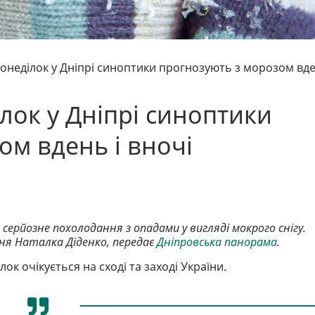
понеділок у Дніпрі синоптики прогнозують з морозом вд
лок у Дніпрі синоптики
ом вдень і вночі
я серйозне похолодання з опадами у вигляді мокрого снігу.
ня Наталка Діденко, передає
Дніпровська панорама
.
лок очікується на сході та заході України.