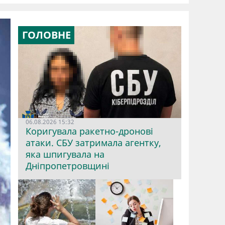
ГОЛОВНЕ
06.08.2026 15:32
Коригувала ракетно-дронові
атаки. СБУ затримала агентку,
яка шпигувала на
Дніпропетровщині