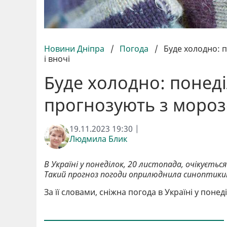
Новини Дніпра
/
Погода
/
Буде холодно: 
і вночі
Буде холодно: понеді
прогнозують з мороз
19.11.2023 19:30 |
Людмила Блик
В Україні у понеділок, 20 листопада, очікуєтьс
Такий прогноз погоди оприлюднила синоптики
За її словами, сніжна погода в Україні у понеді