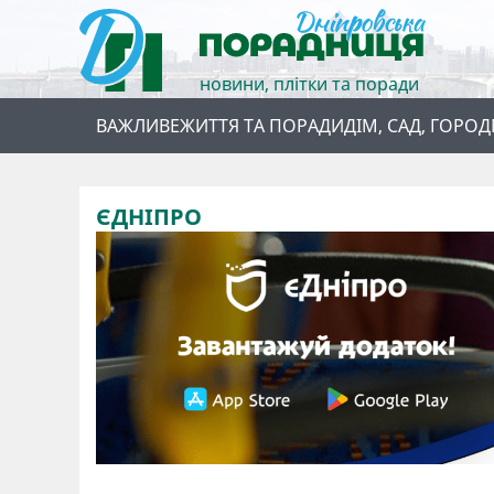
новини, плітки та поради
ВАЖЛИВЕ
ЖИТТЯ ТА ПОРАДИ
ДІМ, САД, ГОРОД
ЄДНІПРО