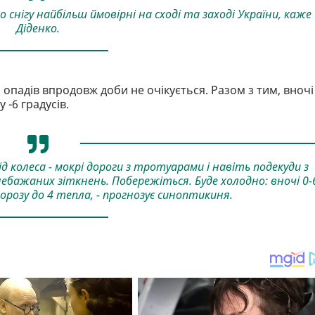
 снігу найбільш ймовірні на сході та заході України, каже
Діденко.
, опадів впродовж доби не очікується. Разом з тим, вночі
-6 градусів.
д колеса - мокрі дороги з тротуарами і навіть подекуди з
ажаних зіткнень. Побережіться. Буде холодно: вночі 0-
 морозу до 4 тепла, - прогнозує синоптикиня.