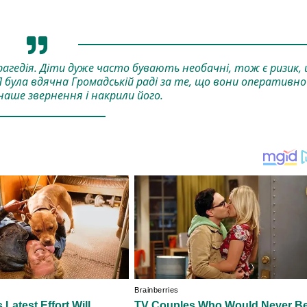
агедія. Діти дуже часто бувають необачні, тож є ризик,
Я була вдячна Громадській раді за те, що вони оперативно
наше звернення і накрили його.