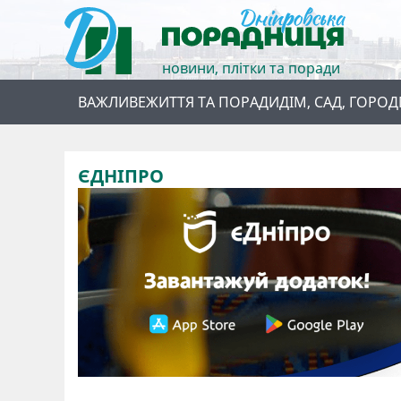
новини, плітки та поради
ВАЖЛИВЕ
ЖИТТЯ ТА ПОРАДИ
ДІМ, САД, ГОРОД
ЄДНІПРО