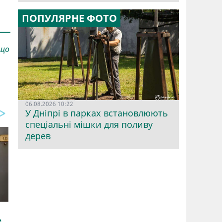
ПОПУЛЯРНЕ ФОТО
 що
06.08.2026 10:22
У Дніпрі в парках встановлюють
спеціальні мішки для поливу
дерев