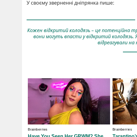
У своєму зверненні дніпрянка пише:
Кожен відкритий колодязь – це потенційна тр
вони могуть впасти у відкритий колодязь. 
відреагували на 