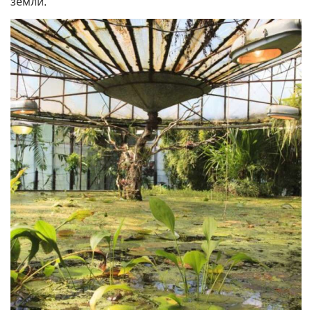
земли.