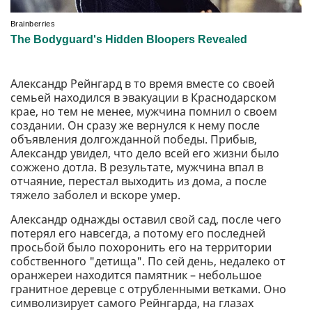
Александр Рейнгард в то время вместе со своей
семьей находился в эвакуации в Краснодарском
крае, но тем не менее, мужчина помнил о своем
создании. Он сразу же вернулся к нему после
объявления долгожданной победы. Прибыв,
Александр увидел, что дело всей его жизни было
сожжено дотла. В результате, мужчина впал в
отчаяние, перестал выходить из дома, а после
тяжело заболел и вскоре умер.
Александр однажды оставил свой сад, после чего
потерял его навсегда, а потому его последней
просьбой было похоронить его на территории
собственного "детища". По сей день, недалеко от
оранжереи находится памятник – небольшое
гранитное деревце с отрубленными ветками. Оно
символизирует самого Рейнгарда, на глазах