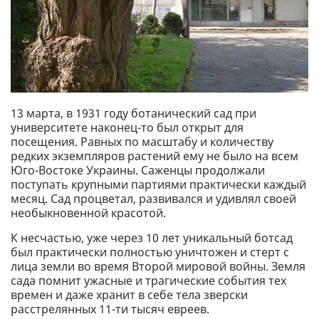
13 марта, в 1931 году ботанический сад при
университете наконец-то был открыт для
посещения. Равных по масштабу и количеству
редких экземпляров растений ему не было на всем
Юго-Востоке Украины. Саженцы продолжали
поступать крупными партиями практически каждый
месяц. Сад процветал, развивался и удивлял своей
необыкновенной красотой.
К несчастью, уже через 10 лет уникальный ботсад
был практически полностью уничтожен и стерт с
лица земли во время Второй мировой войны. Земля
сада помнит ужасные и трагические события тех
времен и даже хранит в себе тела зверски
расстрелянных 11-ти тысяч евреев.