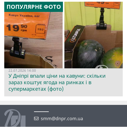
ПОПУЛЯРНЕ ФОТО
22.07.2026 14:00
У Дніпрі впали ціни на кавуни: скільки
зараз коштує ягода на ринках і в
супермаркетах (фото)
smm@dnpr.com.ua