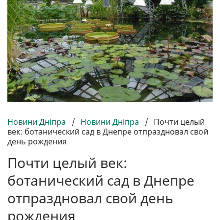
Новини Дніпра
/
Новини Дніпра
/
Почти целый
век: ботанический сад в Днепре отпраздновал свой
день рождения
Почти целый век:
ботанический сад в Днепре
отпраздновал свой день
рождения