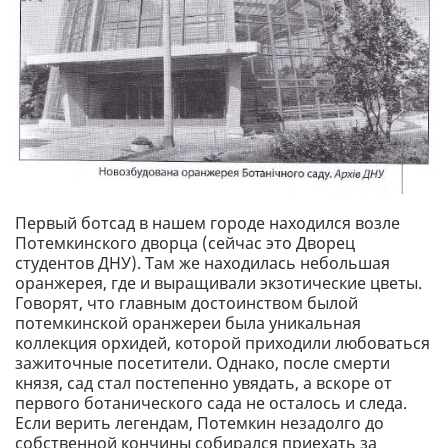
Первый ботсад в нашем городе находился возле
Потемкинского дворца (сейчас это Дворец
студентов ДНУ). Там же находилась небольшая
оранжерея, где и выращивали экзотические цветы.
Говорят, что главным достоинством былой
потемкинской оранжереи была уникальная
коллекция орхидей, которой приходили любоваться
зажиточные посетители. Однако, после смерти
князя, сад стал постепенно увядать, а вскоре от
первого ботанического сада не осталось и следа.
Если верить легендам, Потемкин незадолго до
собственной кончины собирался приехать за