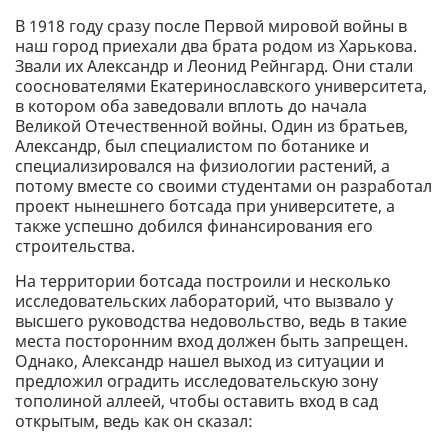
В 1918 году сразу после Первой мировой войны в
наш город приехали два брата родом из Харькова.
Звали их Александр и Леонид Рейнгард. Они стали
сооснователями Екатеринославского университета,
в котором оба заведовали вплоть до начала
Великой Отечественной войны. Один из братьев,
Александр, был специалистом по ботанике и
специализировался на физиологии растений, а
потому вместе со своими студентами он разработал
проект нынешнего ботсада при университете, а
также успешно добился финансирования его
строительства.
На территории ботсада построили и несколько
исследовательских лабораторий, что вызвало у
высшего руководства недовольство, ведь в такие
места посторонним вход должен быть запрещен.
Однако, Александр нашел выход из ситуации и
предложил оградить исследовательскую зону
тополиной аллеей, чтобы оставить вход в сад
открытым, ведь как он сказал: