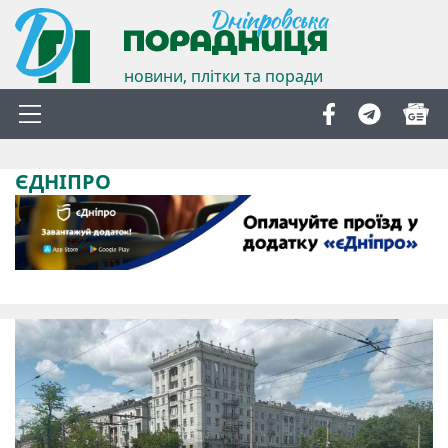
новини, плітки та поради
ЄДНІПРО