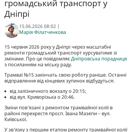
громадський транспорт у
Дніпрі
15.06.2026 08:02 |
Марія Філатченкова
15 червня 2026 року у Дніпрі через масштабні
ремонти громадський транспорт курсуватиме зі
змінами. Про це повідомляє
Дніпровська порадниця
з посиланням на міську раду.
Трамваї №15 закінчать свою роботу раніше. Останні
відправлення від кінцевих зупинок відбудуться:
від залізничного вокзалу о 20:15;
від вул. Криворізька о 20:46.
Зміни пов’язані з ремонтом трамвайної колії в
районі перехрестя просп. Івана Мазепи – вул.
Київської.
У зв'язку з першим етапом ремонту трамвайної колії