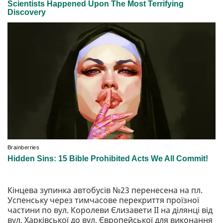
Кінцева зупинка автобусів №23 перенесена на пл.
Успенську через тимчасове перекриття проїзної
частини по вул. Королеви Єлизавети II на ділянці від
вул. Харківської до вул. Європейської для виконання