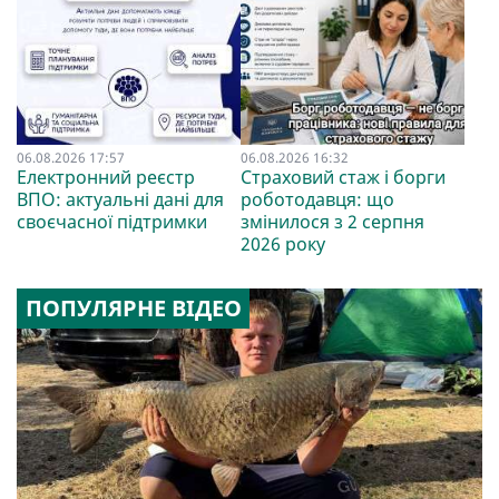
06.08.2026 17:57
06.08.2026 16:32
Електронний реєстр
Страховий стаж і борги
ВПО: актуальні дані для
роботодавця: що
своєчасної підтримки
змінилося з 2 серпня
2026 року
ПОПУЛЯРНЕ ВІДЕО