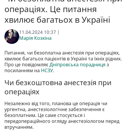
операціях. Це питання
хвилює багатьох в Україні
11.04.2024 10:37 |
Марія Козкіна
Питання, чи безоплатна анестезія при операціях,
хвилює багатьох пацієнтів в Україні та їхніх рідних.
Про це повідомляє
Дніпровська порадниця
з
посиланням на
НСЗУ
.
Чи безкоштовна анестезія при
операціях
Незалежно від того, планова це операція чи
ургентна, анестезіологічне забезпечення є
безоплатним. Це саме стосується і
передопераційного огляду анестезіологом перед
втручанням.