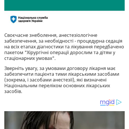
Своєчасне знеболення, анестезіологічне
забезпечення, за необхідності - процедурна седація
на всіх етапах діагностики та лікування передбачено
пакетом "Хірургічні операції дорослим та дітям у
стаціонарних умовах".
Зверніть увагу, за умовами договору лікарня має
забезпечити пацієнта тими лікарськими засобами
(зокрема, і засобами анестезії), які визначені
Національним переліком основних лікарських
засобів.