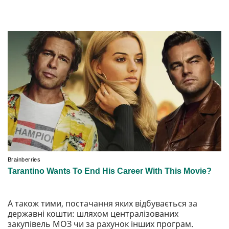
А також тими, постачання яких відбувається за
державні кошти: шляхом централізованих
закупівель МОЗ чи за рахунок інших програм.