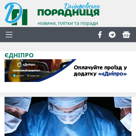
новини, плітки та поради
ЄДНІПРО