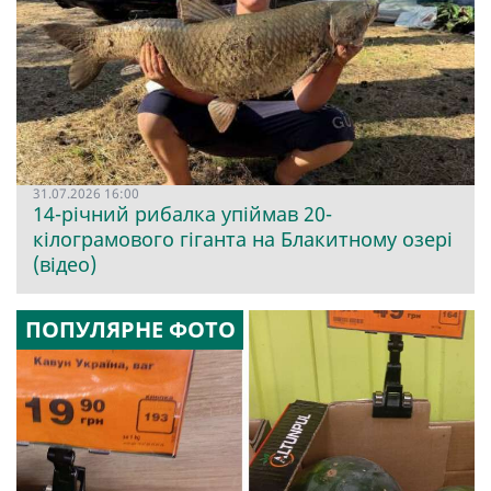
31.07.2026 16:00
14-річний рибалка упіймав 20-
кілограмового гіганта на Блакитному озері
(відео)
ПОПУЛЯРНЕ ФОТО