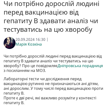
Чи потрібно дорослій людині
перед вакцинацією від
гепатиту В здавати аналіз чи
тестуватись на цю хворобу
20.09.2024 16:30 |
Марія Козкіна
Чи потрібно дорослій людині перед вакцинацією від
гепатиту В здавати аналіз чи тестуватись на цю
хворобу? Про це повідомляє
Дніпровська порадниця
з посиланням на МОЗ.
Лабораторні тести чи дослідження перед
вакцинацією рутинно не призначаються ані дітям,
ані дорослим. У тому числі перед вакцинацією проти
гепатиту В.
Проте є дві речі, які важливо розуміти у контексті
гепатиту В.