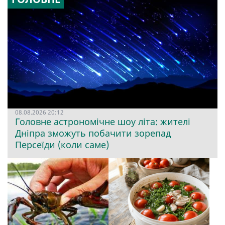
08.08.2026 20:12
Головне астрономічне шоу літа: жителі
Дніпра зможуть побачити зорепад
Персеїди (коли саме)