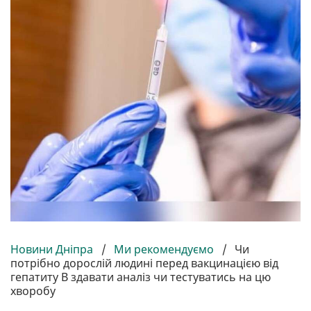
Новини Дніпра
/
Ми рекомендуємо
/
Чи
потрібно дорослій людині перед вакцинацією від
гепатиту В здавати аналіз чи тестуватись на цю
хворобу