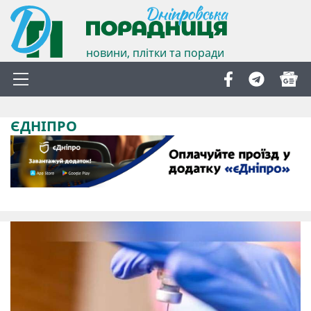
новини, плітки та поради
ЄДНІПРО