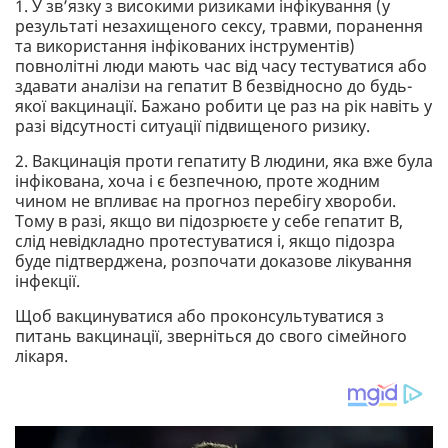
1. У зв’язку з високими ризиками інфікування (у
результаті незахищеного сексу, травми, поранення
та використання інфікованих інструментів)
повнолітні люди мають час від часу тестуватися або
здавати аналізи на гепатит В безвідносно до будь-
якої вакцинації. Бажано робити це раз на рік навіть у
разі відсутності ситуації підвищеного ризику.
2. Вакцинація проти гепатиту В людини, яка вже була
інфікована, хоча і є безпечною, проте жодним
чином не впливає на прогноз перебігу хвороби.
Тому в разі, якщо ви підозрюєте у себе гепатит В,
слід невідкладно протестуватися і, якщо підозра
буде підтверджена, розпочати доказове лікування
інфекції.
Щоб вакцинуватися або проконсультуватися з
питань вакцинації, зверніться до свого сімейного
лікаря.