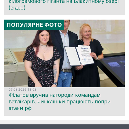
кілограмового гіганта на Блакитному озері
(відео)
ПОПУЛЯРНЕ ФОТО
07.08.2026 18:03
Філатов вручив нагороди командам
ветлікарів, чиї клініки працюють попри
атаки рф