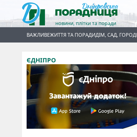
новини, плітки та поради
ВАЖЛИВЕ
ЖИТТЯ ТА ПОРАДИ
ДІМ, САД, ГОРОД
ЄДНІПРО