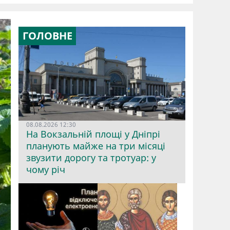
ГОЛОВНЕ
08.08.2026 12:30
На Вокзальній площі у Дніпрі
планують майже на три місяці
звузити дорогу та тротуар: у
чому річ