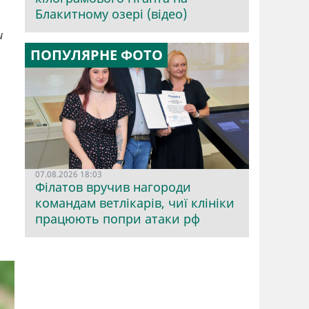
Блакитному озері (відео)
и
ПОПУЛЯРНЕ ФОТО
07.08.2026 18:03
Філатов вручив нагороди
командам ветлікарів, чиї клініки
працюють попри атаки рф