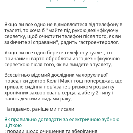
Якщо ви все одно не відмовляєтеся від телефону в
туалеті, то хоча б "майте під рукою дезінфікуючу
серветку, щоб очистити телефон після того, як ви
закінчите зі справами", радить гастроентеролог.
Якщо ви все одно берете телефон у туалет, то
принаймні варто обробляти його дезінфікуючою
серветкою після того, як ви вийдете з туалету.
Всесвітньо відомий дослідник малорухливої
поведінки доктор Келлі Макінтош попереджає, що
тривале сидіння пов'язане з ризиком розвитку
хронічних захворювань серця, діабету 2 типу і
навіть деякими видами раку.
Нагадаємо, раніше ми писали
Як правильно доглядати за електричною зубною
щіткою
: поради щодо очищення та зберігання