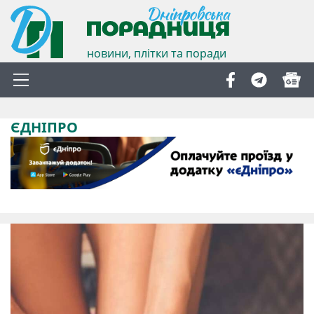
новини, плітки та поради
ЄДНІПРО