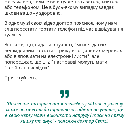
Не важливо, сидите ви в туалеті з газетою, книгою
або телефоном. Це в будь-якому випадку завдає
шкоди вашому здоров'ю.
В одному зі своїх відео доктор пояснює, чому нам
слід перестати гортати телефон під час відвідування
туалету.
Він каже, що, сидячи в туалеті, "може здатися
нешкідливим гортати стрічку в соціальних мережах
або відповідати на електронні листи", але
попереджає, що ці дії насправді можуть мати
"серйозні наслідки".
Приготуйтесь.
"По-перше, використання телефону під час туалету
може призвести до тривалого сидіння на унітазі, це
в свою чергу може викликати напругу і тиск на пряму
кишку та анус",- пояснює доктор Сетхі.