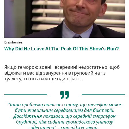
Якщо геморою зовні і всередині недостатньо, щоб
відлякати вас від занурення в груповий чат з
туалету, то ось вам ще один факт.
"Інша проблема полягає в тому, що телефон може
бути живильним середовищем для бактерій.
Дослідження показали, що середній смартфон
брудніше, ніж сидіння громадського унітазу
вдесятеро", - стверджує лікар.