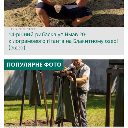
31.07.2026 16:00
14-річний рибалка упіймав 20-
кілограмового гіганта на Блакитному озері
(відео)
ПОПУЛЯРНЕ ФОТО