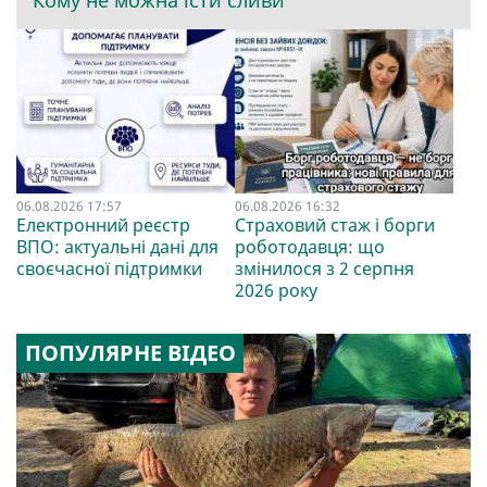
Кому не можна їсти сливи
06.08.2026 17:57
06.08.2026 16:32
Електронний реєстр
Страховий стаж і борги
ВПО: актуальні дані для
роботодавця: що
своєчасної підтримки
змінилося з 2 серпня
2026 року
ПОПУЛЯРНЕ ВІДЕО