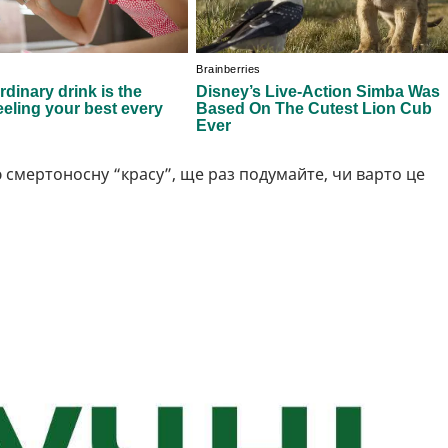
 смертоносну “красу”, ще раз подумайте, чи варто це