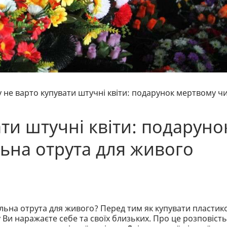
 не варто купувати штучні квіти: подарунок мертвому ч
ти штучні квіти: подаруно
ьна отрута для живого
льна отрута для живого? Перед тим як купувати пластик
 Ви наражаєте себе та своїх близьких. Про це розповість