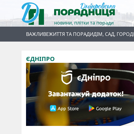
новини, плітки та поради
ВАЖЛИВЕ
ЖИТТЯ ТА ПОРАДИ
ДІМ, САД, ГОРОД
ЄДНІПРО