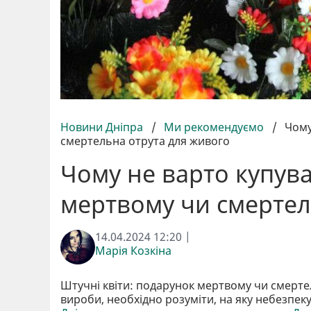
Новини Дніпра
/
Ми рекомендуємо
/
Чому
смертельна отрута для живого
Чому не варто купува
мертвому чи смертел
14.04.2024 12:20 |
Марія Козкіна
Штучні квіти: подарунок мертвому чи смерте
вироби, необхідно розуміти, на яку небезпеку