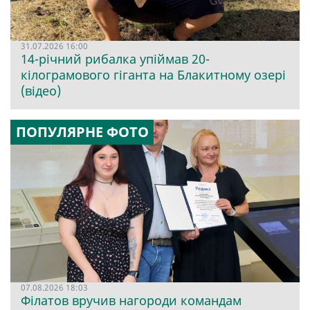
31.07.2026 16:00
14-річний рибалка упіймав 20-
кілограмового гіганта на Блакитному озері
(відео)
ПОПУЛЯРНЕ ФОТО
07.08.2026 18:03
Філатов вручив нагороди командам