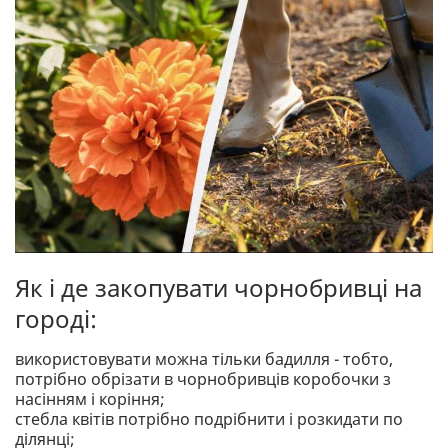
Як і де закопувати чорнобривці на
городі:
використовувати можна тільки бадилля - тобто,
потрібно обрізати в чорнобривців коробочки з
насінням і коріння;
стебла квітів потрібно подрібнити і розкидати по
ділянці;