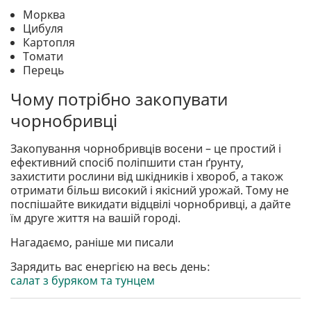
Морква
Цибуля
Картопля
Томати
Перець
Чому потрібно закопувати
чорнобривці
Закопування чорнобривців восени – це простий і
ефективний спосіб поліпшити стан ґрунту,
захистити рослини від шкідників і хвороб, а також
отримати більш високий і якісний урожай. Тому не
поспішайте викидати відцвілі чорнобривці, а дайте
їм друге життя на вашій городі.
Нагадаємо, раніше ми писали
Зарядить вас енергією на весь день:
салат з буряком та тунцем