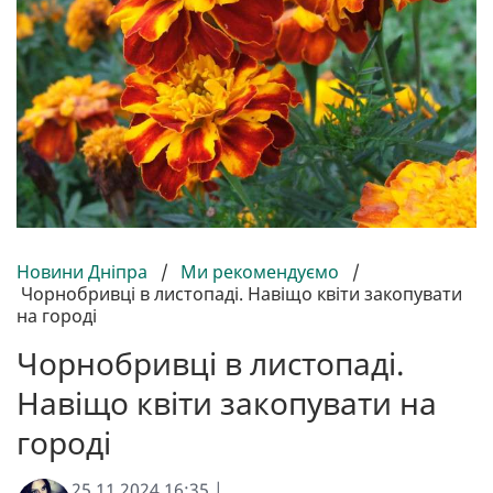
Новини Дніпра
/
Ми рекомендуємо
/
Чорнобривці в листопаді. Навіщо квіти закопувати
на городі
Чорнобривці в листопаді.
Навіщо квіти закопувати на
городі
25.11.2024 16:35 |