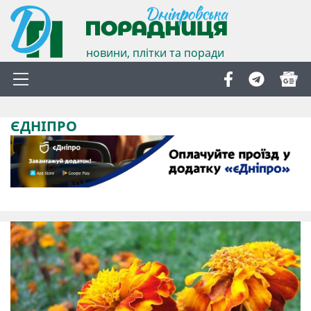
новини, плітки та поради
ЄДНІПРО