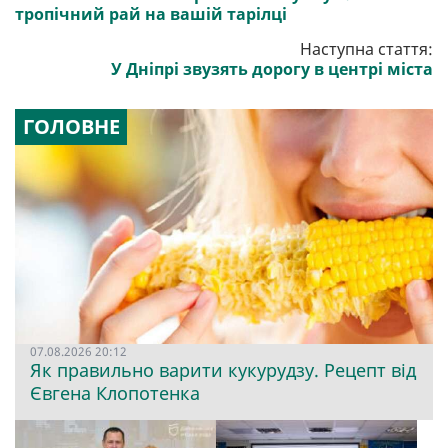
тропічний рай на вашій тарілці
Наступна стаття:
У Дніпрі звузять дорогу в центрі міста
ГОЛОВНЕ
07.08.2026 20:12
Як правильно варити кукурудзу. Рецепт від
Євгена Клопотенка