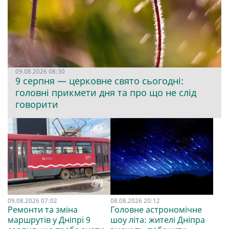
09.08.2026 08:30
9 серпня — церковне свято сьогодні:
головні прикмети дня та про що не слід
говорити
09.08.2026 07:02
08.08.2026 20:12
Ремонти та зміна
Головне астрономічне
маршрутів у Дніпрі 9
шоу літа: жителі Дніпра