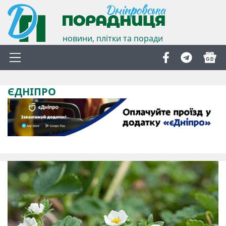
новини, плітки та поради
ЄДНІПРО