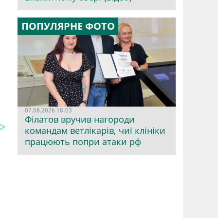
ПОПУЛЯРНЕ ФОТО
07.08.2026 18:03
Філатов вручив нагороди
командам ветлікарів, чиї клініки
працюють попри атаки рф