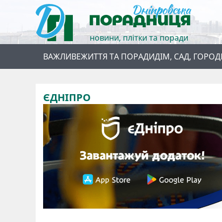
новини, плітки та поради
ВАЖЛИВЕ
ЖИТТЯ ТА ПОРАДИ
ДІМ, САД, ГОРОД
ЄДНІПРО