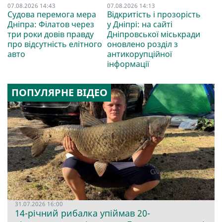
07.08.2026 14:43
07.08.2026 14:13
Судова перемога мера
Відкритість і прозорість
Дніпра: Філатов через
у Дніпрі: на сайті
три роки довів правду
Дніпровської міськради
про відсутність елітного
оновлено розділ з
авто
антикорупційної
інформації
ПОПУЛЯРНЕ ВІДЕО
31.07.2026 16:00
14-річний рибалка упіймав 20-