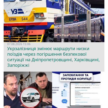
07.08.2026 15:06
Укрзалізниця змінює маршрути низки
поїздів через погіршення безпекової
ситуації на Дніпропетровщині, Харківщині,
Запоріжжі