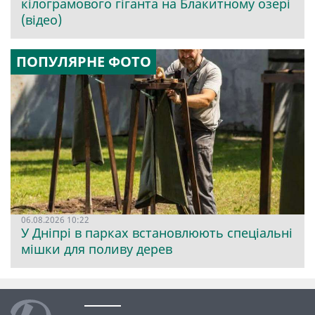
кілограмового гіганта на Блакитному озері
(відео)
ПОПУЛЯРНЕ ФОТО
06.08.2026 10:22
У Дніпрі в парках встановлюють спеціальні
мішки для поливу дерев