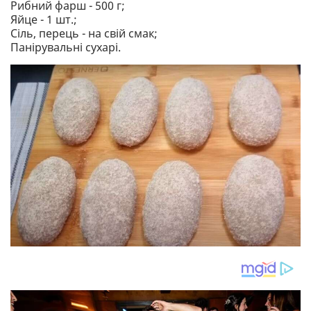
Рибний фарш - 500 г;
Яйце - 1 шт.;
Сіль, перець - на свій смак;
Панірувальні сухарі.