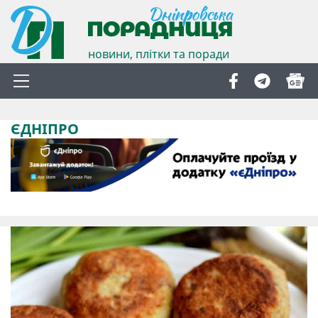
новини, плітки та поради
ЄДНІПРО