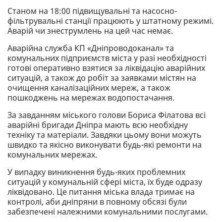
Станом на 18:00 підвищувальні та насосно-
фільтрувальні станції працюють у штатному режимі.
Аварій чи знеструмлень на цей час немає.
Аварійна служба КП «Дніпроводоканал» та
комунальних підприємств міста у разі необхідності
готові оперативно взятися за ліквідацію аварійних
ситуацій, а також до робіт за заявками містян на
очищення каналізаційних мереж, а також
пошкоджень на мережах водопостачання.
За завданням міського голови Бориса Філатова всі
аварійні бригади Дніпра мають всю необхідну
техніку та матеріали. Завдяки цьому вони можуть
швидко та якісно виконувати будь-які ремонти на
комунальних мережах.
У випадку виникнення будь-яких проблемних
ситуацій у комунальній сфері міста, їх буде одразу
ліквідовано. Це питання міська влада тримає на
контролі, аби дніпряни в повному обсязі були
забезпечені належними комунальними послугами.