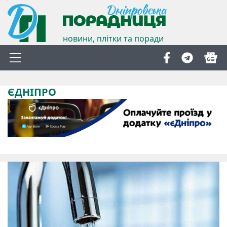
новини, плітки та поради
ЄДНІПРО