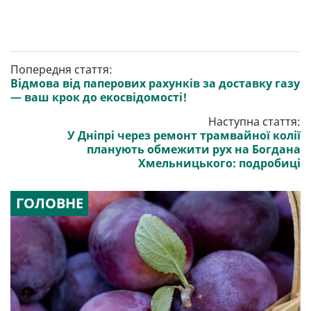
Попередня стаття:
Відмова від паперових рахунків за доставку газу
— ваш крок до екосвідомості!
Наступна стаття:
У Дніпрі через ремонт трамвайної колії
планують обмежити рух на Богдана
Хмельницького: подробиці
ГОЛОВНЕ