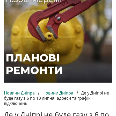
Новини Дніпра
/
Новини Дніпра
/
Де у Дніпрі не
буде газу з 6 по 10 липня: адреси та графік
відключень
Де у Дніпрі не буде газу з 6 по