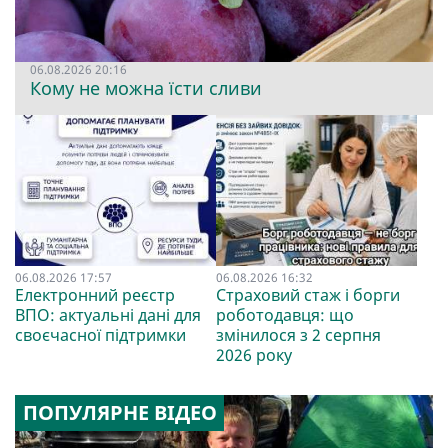
06.08.2026 20:16
Кому не можна їсти сливи
06.08.2026 17:57
06.08.2026 16:32
Електронний реєстр
Страховий стаж і борги
ВПО: актуальні дані для
роботодавця: що
своєчасної підтримки
змінилося з 2 серпня
2026 року
ПОПУЛЯРНЕ ВІДЕО