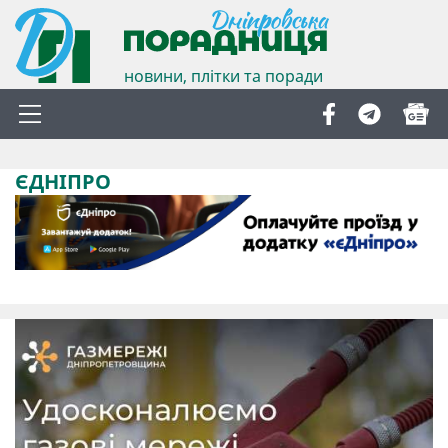
новини, плітки та поради
ЄДНІПРО