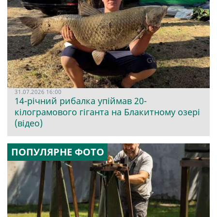
31.07.2026 16:00
14-річний рибалка упіймав 20-
кілограмового гіганта на Блакитному озері
(відео)
ПОПУЛЯРНЕ ФОТО