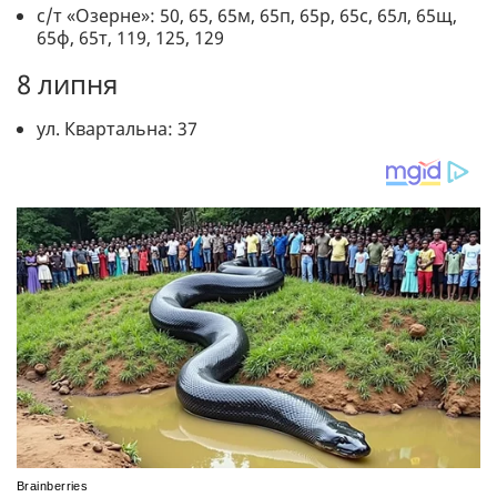
с/т «Озерне»: 50, 65, 65м, 65п, 65р, 65с, 65л, 65щ,
65ф, 65т, 119, 125, 129
8 липня
ул. Квартальна: 37