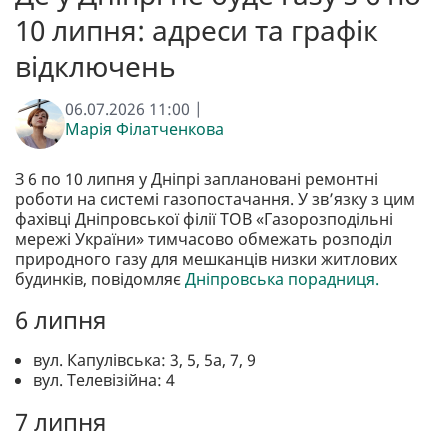
10 липня: адреси та графік
відключень
06.07.2026 11:00 |
Марія Філатченкова
З 6 по 10 липня у Дніпрі заплановані ремонтні
роботи на системі газопостачання. У звʼязку з цим
фахівці Дніпровської філії ТОВ «Газорозподільні
мережі України» тимчасово обмежать розподіл
природного газу для мешканців низки житлових
будинків, повідомляє
Дніпровська порадниця.
6 липня
вул. Капулівська: 3, 5, 5а, 7, 9
вул. Телевізійна: 4
7 липня