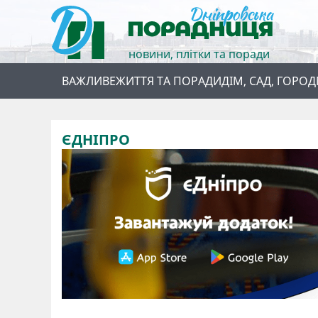
новини, плітки та поради
ВАЖЛИВЕ
ЖИТТЯ ТА ПОРАДИ
ДІМ, САД, ГОРОД
ЄДНІПРО