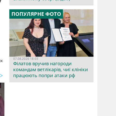
ПОПУЛЯРНЕ ФОТО
07.08.2026 18:03
их
Філатов вручив нагороди
командам ветлікарів, чиї клініки
працюють попри атаки рф