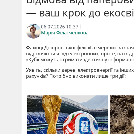
— ваш крок до екосві
06.07.2026 10:37 |
Марія Філатченкова
Фахівці Дніпровської філії «Газмережі» зазна
відрізняються від електронних, проте, на їх 
«Куб» можуть отримати ідентичну інформаці
Уявіть, скільки дерев, електроенергії та ін
рахунків? Потрібно виконати лише три дії: