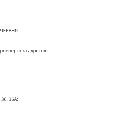
1 ЧЕРВНЯ
роенергії за адресою:
, 36, 36А;