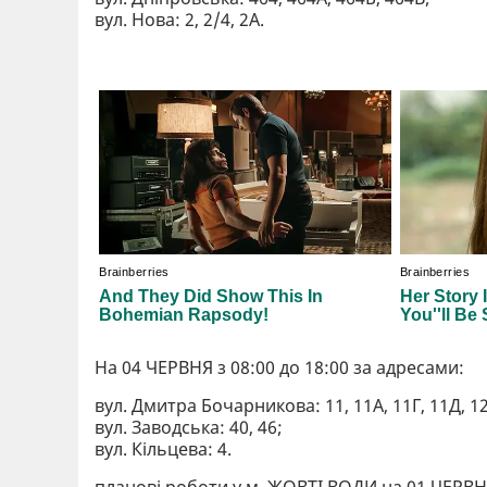
вул. Нова: 2, 2/4, 2А.
На 04 ЧЕРВНЯ з 08:00 до 18:00 за адресами:
вул. Дмитра Бочарникова: 11, 11А, 11Г, 11Д, 12
вул. Заводська: 40, 46;
вул. Кільцева: 4.
планові роботи у м. ЖОВТІ ВОДИ на 01 ЧЕРВНЯ