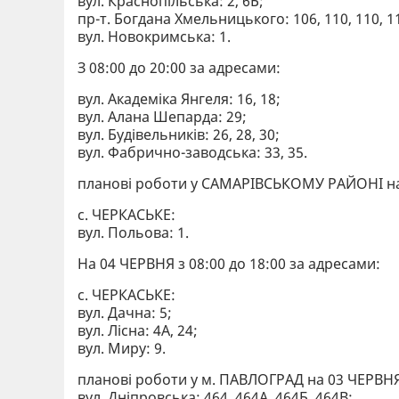
вул. Краснопільська: 2, 6Б;
пр-т. Богдана Хмельницького: 106, 110, 110, 11
вул. Новокримська: 1.
З 08:00 до 20:00 за адресами:
вул. Академіка Янгеля: 16, 18;
вул. Алана Шепарда: 29;
вул. Будівельників: 26, 28, 30;
вул. Фабрично-заводська: 33, 35.
планові роботи у САМАРІВСЬКОМУ РАЙОНІ на 0
с. ЧЕРКАСЬКЕ:
вул. Польова: 1.
На 04 ЧЕРВНЯ з 08:00 до 18:00 за адресами:
с. ЧЕРКАСЬКЕ:
вул. Дачна: 5;
вул. Лісна: 4А, 24;
вул. Миру: 9.
планові роботи у м. ПАВЛОГРАД на 03 ЧЕРВНЯ 
вул. Дніпровська: 464, 464А, 464Б, 464В;