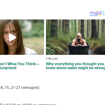
А, 15, 21-27 (непарні);
 з 07:30 до 19:00 за адресами: