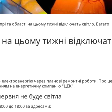
іпрі та області на цьому тижні відключать світло. Багато
ті на цьому тижні відключат
ть електроенергію через планові ремонтні роботи. Про ц
нням на енергетичну компанію "ЦЕК".
 червня не буде світла
:00 до 18:00 за адресами: