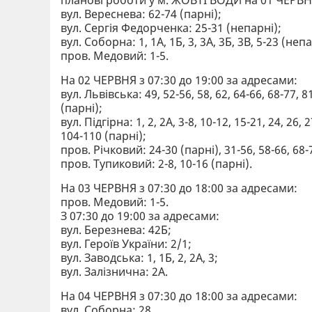
вул. Вереснева: 62-74 (парні);
вул. Сергія Федорченка: 25-31 (непарні);
вул. Соборна: 1, 1А, 1Б, 3, 3А, 3Б, 3В, 5-23 (непа
пров. Медовий: 1-5.
На 02 ЧЕРВНЯ з 07:30 до 19:00 за адресами:
вул. Львівська: 49, 52-56, 58, 62, 64-66, 68-77, 8
(парні);
вул. Підгірна: 1, 2, 2А, 3-8, 10-12, 15-21, 24, 26, 
104-110 (парні);
пров. Річковий: 24-30 (парні), 31-56, 58-66, 68-
пров. Тупиковий: 2-8, 10-16 (парні).
На 03 ЧЕРВНЯ з 07:30 до 18:00 за адресами:
пров. Медовий: 1-5.
З 07:30 до 19:00 за адресами:
вул. Березнева: 42Б;
вул. Героїв України: 2/1;
вул. Заводська: 1, 1Б, 2, 2А, 3;
вул. Залізнична: 2А.
На 04 ЧЕРВНЯ з 07:30 до 18:00 за адресами:
вул. Соборна: 28.