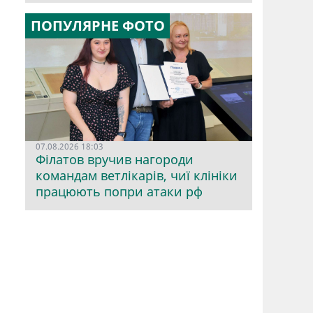
ПОПУЛЯРНЕ ФОТО
07.08.2026 18:03
Філатов вручив нагороди
командам ветлікарів, чиї клініки
працюють попри атаки рф