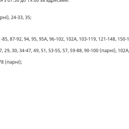
рні), 24-33, 35;
1-85, 87-92, 94, 95, 95А, 96-102, 102А, 103-119, 121-148, 150-
27, 29, 30, 34-47, 49, 51, 53-55, 57, 59-88, 90-100 (парні), 102А
78 (парні);