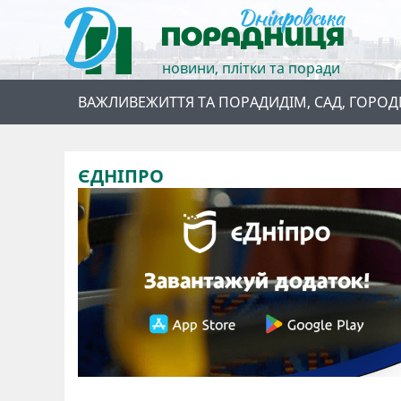
новини, плітки та поради
ВАЖЛИВЕ
ЖИТТЯ ТА ПОРАДИ
ДІМ, САД, ГОРОД
ЄДНІПРО