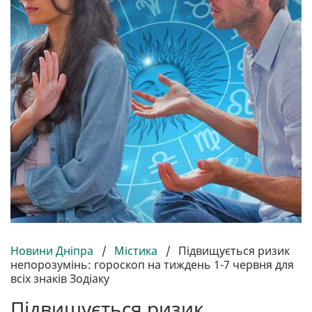
Новини Дніпра
/
Містика
/
Підвищується ризик
непорозумінь: гороскоп на тиждень 1-7 червня для
всіх знаків Зодіаку
Підвищується ризик