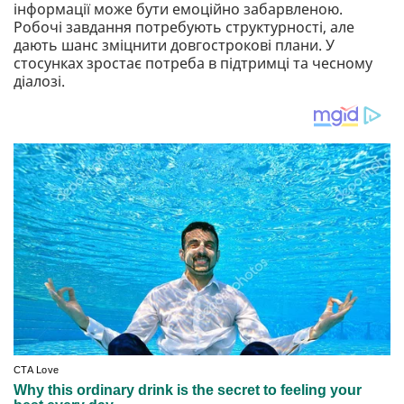
інформації може бути емоційно забарвленою.
Робочі завдання потребують структурності, але
дають шанс зміцнити довгострокові плани. У
стосунках зростає потреба в підтримці та чесному
діалозі.