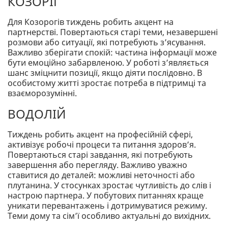
КОЗОРІГ
Для Козорогів тиждень робить акцент на
партнерстві. Повертаються старі теми, незавершені
розмови або ситуації, які потребують з’ясування.
Важливо зберігати спокій: частина інформації може
бути емоційно забарвленою. У роботі з’являється
шанс зміцнити позиції, якщо діяти послідовно. В
особистому житті зростає потреба в підтримці та
взаєморозумінні.
ВОДОЛІЙ
Тиждень робить акцент на професійній сфері,
активізує робочі процеси та питання здоров’я.
Повертаються старі завдання, які потребують
завершення або перегляду. Важливо уважно
ставитися до деталей: можливі неточності або
плутанина. У стосунках зростає чутливість до слів і
настрою партнера. У побутових питаннях краще
уникати перевантажень і дотримуватися режиму.
Теми дому та сім’ї особливо актуальні до вихідних.