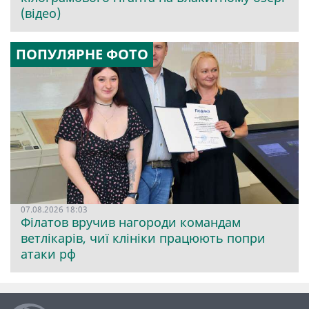
(відео)
ПОПУЛЯРНЕ ФОТО
07.08.2026 18:03
Філатов вручив нагороди командам
ветлікарів, чиї клініки працюють попри
атаки рф