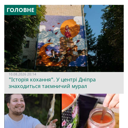
ГОЛОВНЕ
10.08.2026 20:14
"Історія кохання". У центрі Дніпра
знаходиться таємничий мурал