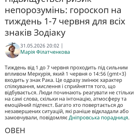
непорозумінь: гороскоп на
тиждень 1-7 червня для всіх
знаків Зодіаку
31.05.2026 20:02 |
Марія Філатченкова
Тиждень від 1 до 7 червня проходить під сильним
впливом Меркурія, який 1 червня о 14:56 (gmt+3)
входить у знак Рака. Це одразу змінює характер
спілкування, мислення і сприйняття того, що
відбувається. Люди починають реагувати не стільки
на самі слова, скільки на інтонацію, атмосферу та
емоційний підтекст. Багато хто повертається до
незавершених ситуацій, які раніше відкладали або
замовчували, повідомляє
Дніпровська порадниця
.
ОВЕН