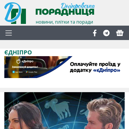
новини, плітки та поради
ЄДНІПРО