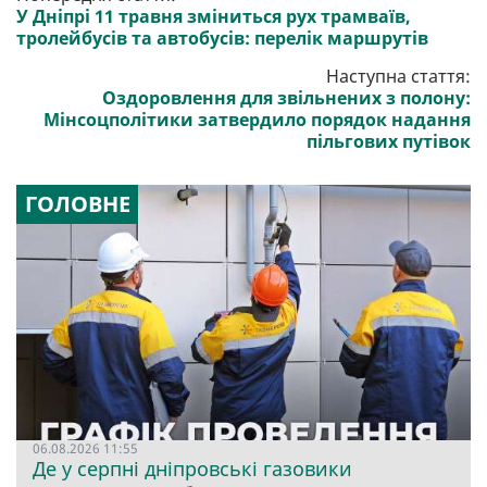
У Дніпрі 11 травня зміниться рух трамваїв,
тролейбусів та автобусів: перелік маршрутів
Наступна стаття:
Оздоровлення для звільнених з полону:
Мінсоцполітики затвердило порядок надання
пільгових путівок
ГОЛОВНЕ
06.08.2026 11:55
Де у серпні дніпровські газовики