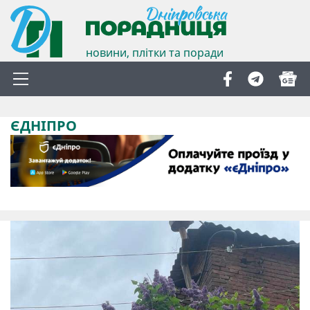
новини, плітки та поради
ЄДНІПРО