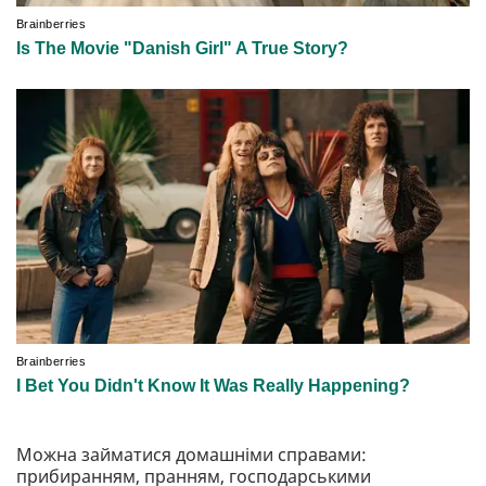
Можна займатися домашніми справами:
прибиранням, пранням, господарськими