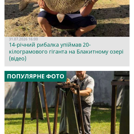
31.07.2026 16:00
14-річний рибалка упіймав 20-
кілограмового гіганта на Блакитному озері
(відео)
ПОПУЛЯРНЕ ФОТО