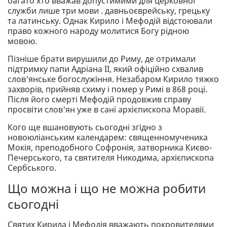
багато хто вважав допустимими для церковної
служби лише три мови . давньоєврейську, грецьку
та латинську. Однак Кирило і Мефодій відстоювали
право кожного народу молитися Богу рідною
мовою.
Пізніше брати вирушили до Риму, де отримали
підтримку папи Адріана II, який офіційно схвалив
слов'янське богослужіння. Незабаром Кирило тяжко
захворів, прийняв схиму і помер у Римі в 868 році.
Після його смерті Мефодій продовжив справу
просвіти слов'ян уже в сані архієпископа Моравії.
Кого ще вшановують сьогодні згідно з
новоюліанським календарем: священномученика
Мокія, преподобного Софронія, затворника Києво-
Печерського, та святителя Никодима, архієпископа
Сербського.
Що можна і що не можна робити
сьогодні
Святих Кирила і Мефодія вважають покровителями