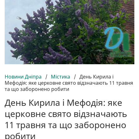
Новини Дніпра
/
Містика
/
День Кирила і
Мефодія: яке церковне свято відзначають 11 травня
та що заборонено робити
День Кирила і Мефодія: яке
церковне свято відзначають
11 травня та що заборонено
робити