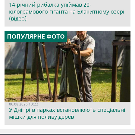
14-річний рибалка упіймав 20-
кілограмового гіганта на Блакитному озері
(відео)
ПОПУЛЯРНЕ ФОТО
06.08.2026 10:22
У Дніпрі в парках встановлюють спеціальні
мішки для поливу дерев