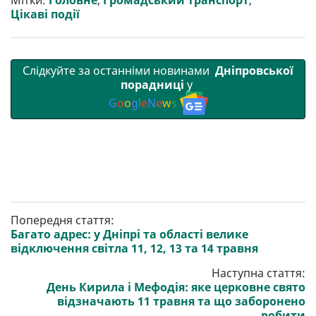
Мітки:
Головне
,
Громадський транспорт
,
Цікаві події
Слідкуйте за останніми новинами
Дніпровської
порадниці
у
G
o
o
g
l
e
N
e
w
s
Попередня стаття:
Багато адрес: у Дніпрі та області велике
відключення світла 11, 12, 13 та 14 травня
Наступна стаття:
День Кирила і Мефодія: яке церковне свято
відзначають 11 травня та що заборонено
робити