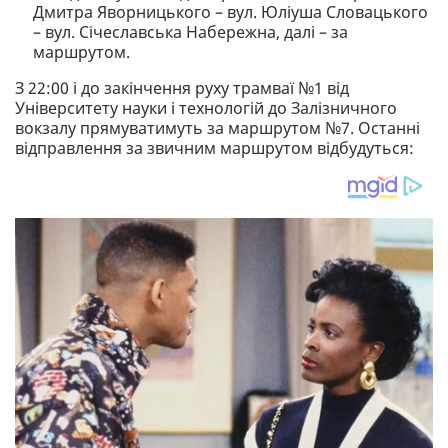
Дмитра Яворницького – вул. Юліуша Словацького
– вул. Січеславська Набережна, далі – за
маршрутом.
З 22:00 і до закінчення руху трамваї №1 від
Університету науки і технологій до Залізничного
вокзалу прямуватимуть за маршрутом №7. Останні
відправлення за звичним маршрутом відбудуться: