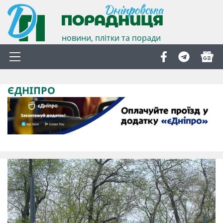
новини, плітки та поради
ЄДНІПРО