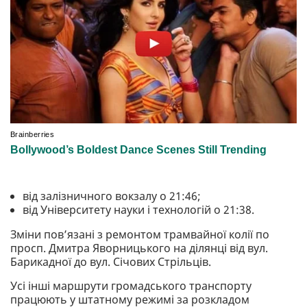
від залізничного вокзалу о 21:46;
від Університету науки і технологій о 21:38.
Зміни пов’язані з ремонтом трамвайної колії по
просп. Дмитра Яворницького на ділянці від вул.
Барикадної до вул. Січових Стрільців.
Усі інші маршрути громадського транспорту
працюють у штатному режимі за розкладом